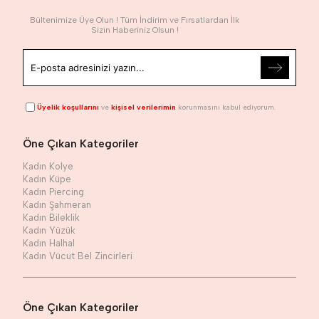
Bültenimize Üye Olun ! Tüm İndirim ve Fırsatlardan İlk
Sizin Haberiniz Olsun !
Üyelik koşullarını
ve
kişisel verilerimin
korunmasını kabul ediyorum.
Öne Çıkan Kategoriler
Kadın Kolye
Kadın Küpe
Kadın Piercing
Kadın Şahmeran
Kadın Bileklik
Kadın Yüzük
Kadın Halhal
Kadın Vücut Bel Zincirleri
Öne Çıkan Kategoriler