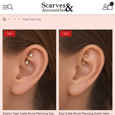
0
Kaş Piercing
%26
%26
Zirkon Taşlı Çelik Rook Piercing Daith Helix Kaş Göbek Lob Uyumlu Piercing
Düz Çelik Rook Piercing Daith Helix Kaş Göbek Lob Uyumlu Piercing