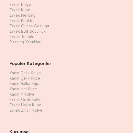
Erkek Kolye
Erkek Küpe
Erkek Piercing
Erkek Bileklik
Erkek Güneş Gözlüğü
Erkek Buff Boyunluk
Erkek Tesbih
Piercing Yastıkları
Popüler Kategoriler
Kadın Çelik Kolye
Kadın Çelik Küpe
Kadın Halka Küpe
Kadın İnci Küpe
Kadın Y Kolye
Erkek Çelik Kolye
Erkek Halka Küpe
Erkek Zincir Kolye
Kurumsal