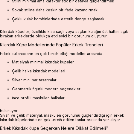
Stilini minimal ama karakteristik bir detayla güçlendirmek
Sokak stiline daha keskin bir ifade kazandırmak
Çoklu kulak kombinlerinde estetik denge sağlamak
Kıkırdak küpeler, özellikle kısa saçlı veya saçları kulağın üst hattını açık
bırakan erkeklerde oldukça etkileyici bir görünüm oluşturur.
Kıkırdak Küpe Modellerinde Popüler Erkek Trendleri
Erkek kullanıcıların en çok tercih ettiği modeller arasında:
Mat siyah minimal kıkırdak küpeler
Çelik halka kıkırdak modelleri
Silver mini bar tasarımlar
Geometrik figürlü modern seçenekler
İnce profilli maskülen halkalar
bulunuyor.
Siyah ve çelik materyal, maskülen görünümü güçlendirdiği için erkek
kıkırdak küpelerinde en çok tercih edilen tonlar arasında yer alıyor.
Erkek Kıkırdak Küpe Seçerken Nelere Dikkat Edilmeli?