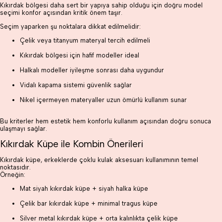
Kıkırdak bölgesi daha sert bir yapıya sahip olduğu için doğru model
seçimi konfor açısından kritik önem taşır.
Seçim yaparken şu noktalara dikkat edilmelidir:
Çelik veya titanyum materyal tercih edilmeli
Kıkırdak bölgesi için hafif modeller ideal
Halkalı modeller iyileşme sonrası daha uygundur
Vidalı kapama sistemi güvenlik sağlar
Nikel içermeyen materyaller uzun ömürlü kullanım sunar
Bu kriterler hem estetik hem konforlu kullanım açısından doğru sonuca
ulaşmayı sağlar.
Kıkırdak Küpe ile Kombin Önerileri
Kıkırdak küpe, erkeklerde çoklu kulak aksesuarı kullanımının temel
noktasıdır.
Örneğin:
Mat siyah kıkırdak küpe + siyah halka küpe
Çelik bar kıkırdak küpe + minimal tragus küpe
Silver metal kıkırdak küpe + orta kalınlıkta çelik küpe