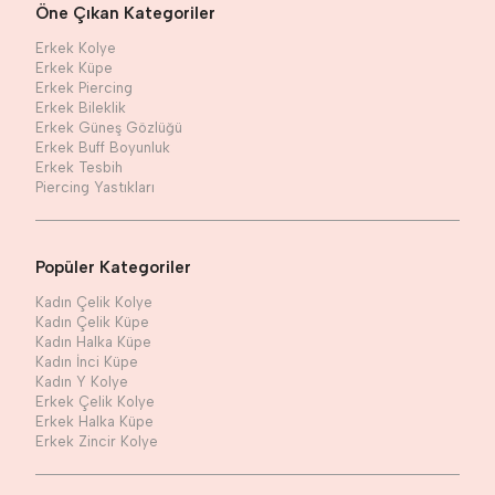
Öne Çıkan Kategoriler
Erkek Kolye
Erkek Küpe
Erkek Piercing
Erkek Bileklik
Erkek Güneş Gözlüğü
Erkek Buff Boyunluk
Erkek Tesbih
Piercing Yastıkları
Popüler Kategoriler
Kadın Çelik Kolye
Kadın Çelik Küpe
Kadın Halka Küpe
Kadın İnci Küpe
Kadın Y Kolye
Erkek Çelik Kolye
Erkek Halka Küpe
Erkek Zincir Kolye