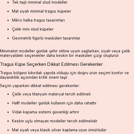
Tek taşlı minimal stud modeller
Mat siyah minimal tragus küpeler
Mikro halka tragus tasarımları
Çelik mini stud küpeler
Geometrik figürlü maskülen tasarımlar
Minimalist modeller günlük şehir stiline uyum sağlarken, siyah veya çelik
materyaldeki seçenekler daha keskin bir maskülen çizgi oluşturur.
Tragus Küpe Seçerken Dikkat Edilmesi Gerekenler
Tragus bölgesi kıkırdak yapıda olduğu için doğru ürün seçimi konfor ve
dayanıklılık açısından kritik önem taşır.
Seçim yaparken dikkat edilmesi gerekenler:
Çelik veya titanyum materyal tercih edilmeli
Hafif modeller günlük kullanım için daha rahattır
Vidalı kapama sistemi güvenliği artırır
Keskin uçlu olmayan modeller tercih edilmelidir
Mat siyah veya klasik silver kaplama uzun ömürlüdür