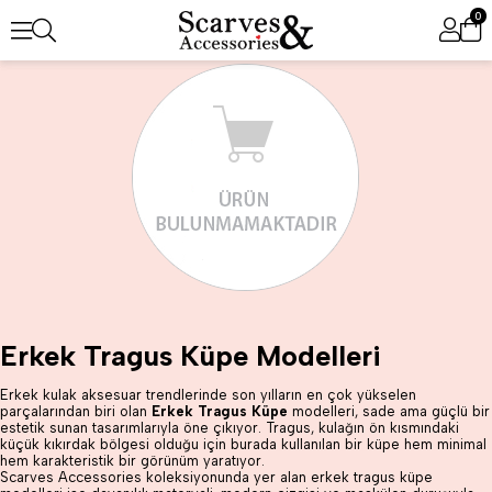
0
Erkek Tragus Küpe Modelleri
Erkek kulak aksesuar trendlerinde son yılların en çok yükselen
parçalarından biri olan
Erkek Tragus Küpe
modelleri, sade ama güçlü bir
estetik sunan tasarımlarıyla öne çıkıyor. Tragus, kulağın ön kısmındaki
küçük kıkırdak bölgesi olduğu için burada kullanılan bir küpe hem minimal
hem karakteristik bir görünüm yaratıyor.
Scarves Accessories koleksiyonunda yer alan erkek tragus küpe