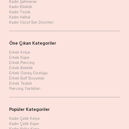
Kadın Şahmeran
Kadın Bileklik
Kadın Yüzük
Kadın Halhal
Kadın Vücut Bel Zincirleri
Öne Çıkan Kategoriler
Erkek Kolye
Erkek Küpe
Erkek Piercing
Erkek Bileklik
Erkek Güneş Gözlüğü
Erkek Buff Boyunluk
Erkek Tesbih
Piercing Yastıkları
Popüler Kategoriler
Kadın Çelik Kolye
Kadın Çelik Küpe
Kadın Halka Küpe