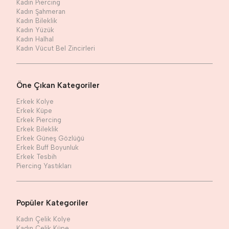
Kadın Piercing
Kadın Şahmeran
Kadın Bileklik
Kadın Yüzük
Kadın Halhal
Kadın Vücut Bel Zincirleri
Öne Çıkan Kategoriler
Erkek Kolye
Erkek Küpe
Erkek Piercing
Erkek Bileklik
Erkek Güneş Gözlüğü
Erkek Buff Boyunluk
Erkek Tesbih
Piercing Yastıkları
Popüler Kategoriler
Kadın Çelik Kolye
Kadın Çelik Küpe