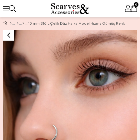
0
10 mm 316 L Çelik Düz Halka Model Hızma Gümüş Renk