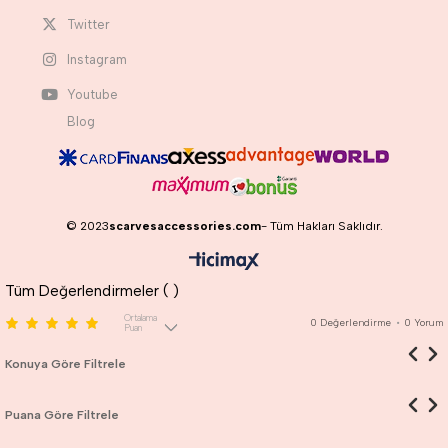
Twitter
Instagram
Youtube
Blog
© 2023
scarvesaccessories.com
- Tüm Hakları Saklıdır.
Tüm Değerlendirmeler (
)
Ortalama
0
Değerlendirme
•
0
Yorum
Puan
Konuya Göre Filtrele
Puana Göre Filtrele