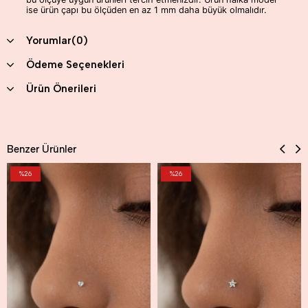
ise ürün çapı bu ölçüden en az 1 mm daha büyük olmalıdır.
Yorumlar
(0)
Ödeme Seçenekleri
Ürün Önerileri
Benzer Ürünler
%26
%26