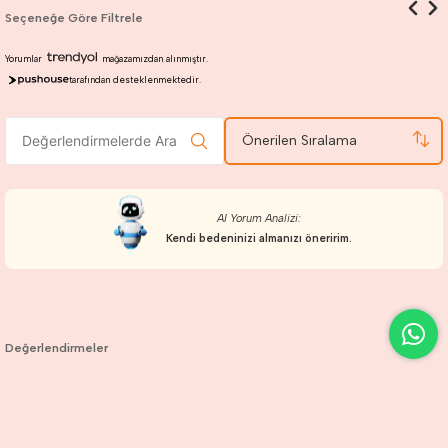
Seçeneğe Göre Filtrele
Yorumlar
mağazamızdan alınmıştır.
tarafından desteklenmektedir.
Önerilen Sıralama
AI Yorum Analizi:
Kendi bedeninizi almanızı öneririm.
Değerlendirmeler