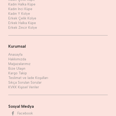
Kadın Halka Küpe
Kadın İnci Küpe
Kadın Y Kolye
Erkek Çelik Kolye
Erkek Halka Küpe
Erkek Zincir Kolye
Kurumsal
Anasayfa
Hakkımızda
Mağazalarımız
Bize Ulaşın
Kargo Takip
Teslimat ve İade Koşulları
Sıkça Sorulan Sorular
KVKK Kişisel Veriler
Sosyal Medya
Facebook