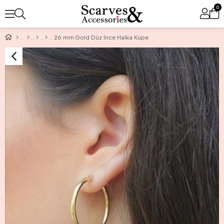
0
26 mm Gold Düz İnce Halka Küpe