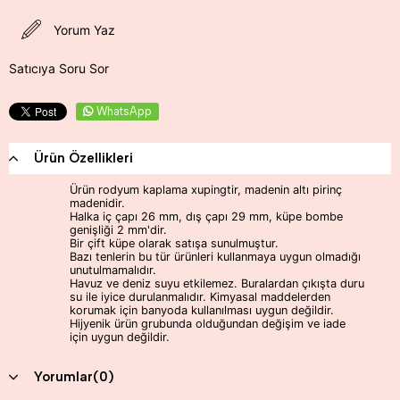
Yorum Yaz
Satıcıya Soru Sor
WhatsApp
Ürün Özellikleri
Ürün rodyum kaplama xupingtir, madenin altı pirinç
madenidir.
Halka iç çapı 26 mm, dış çapı 29 mm, küpe bombe
genişliği 2 mm'dir.
Bir çift küpe olarak satışa sunulmuştur.
Bazı tenlerin bu tür ürünleri kullanmaya uygun olmadığı
unutulmamalıdır.
Havuz ve deniz suyu etkilemez. Buralardan çıkışta duru
su ile iyice durulanmalıdır. Kimyasal maddelerden
korumak için banyoda kullanılması uygun değildir.
Hijyenik ürün grubunda olduğundan değişim ve iade
için uygun değildir.
Yorumlar
(0)