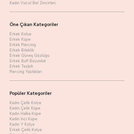
Kadın Vücut Bel Zincirleri
Öne Çıkan Kategoriler
Erkek Kolye
Erkek Küpe
Erkek Piercing
Erkek Bileklik
Erkek Güneş Gözlüğü
Erkek Buff Boyunluk
Erkek Tesbih
Piercing Yastıkları
Popüler Kategoriler
Kadın Çelik Kolye
Kadın Çelik Küpe
Kadın Halka Küpe
Kadın İnci Küpe
Kadın Y Kolye
Erkek Çelik Kolye