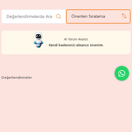
Önerilen Sıralama
AI Yorum Analizi:
Kendi bedeninizi almanızı öneririm.
Değerlendirmeler