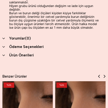
saklanmalıdır.
Hijyen grubu ürünü olduğundan değişim ve iade için uygun
değildir.
Burun ve burun deliği ölçüleri kişiden kişiye farklılıklar
gösterebilir, önerimiz bir cetvel yardımıyla burun deliğinizin
burun dış çizgisine uzaklığını bir cetvel yardımıyla ölçmeniz ve
bu ölçüye uygun ürünleri tercih etmenizdir. Ürün halka model
ise ürün çapı bu ölçüden en az 1 mm daha büyük olmalıdır.
Yorumlar
(0)
Ödeme Seçenekleri
Ürün Önerileri
Benzer Ürünler
%26
%26