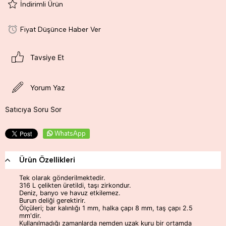
İndirimli Ürün
Fiyat Düşünce Haber Ver
Tavsiye Et
Yorum Yaz
Satıcıya Soru Sor
WhatsApp
Ürün Özellikleri
Tek olarak gönderilmektedir.
316 L çelikten üretildi, taşı zirkondur.
Deniz, banyo ve havuz etkilemez.
Burun deliği gerektirir.
Ölçüleri; bar kalınlığı 1 mm, halka çapı 8 mm, taş çapı 2.5
mm'dir.
Kullanılmadığı zamanlarda nemden uzak kuru bir ortamda