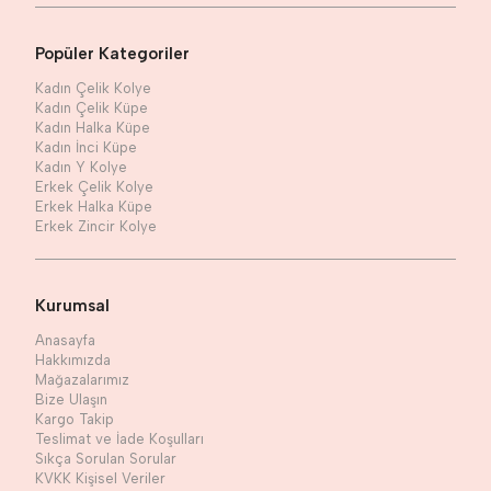
Popüler Kategoriler
Kadın Çelik Kolye
Kadın Çelik Küpe
Kadın Halka Küpe
Kadın İnci Küpe
Kadın Y Kolye
Erkek Çelik Kolye
Erkek Halka Küpe
Erkek Zincir Kolye
Kurumsal
Anasayfa
Hakkımızda
Mağazalarımız
Bize Ulaşın
Kargo Takip
Teslimat ve İade Koşulları
Sıkça Sorulan Sorular
KVKK Kişisel Veriler