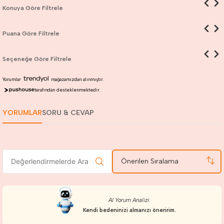
Konuya Göre Filtrele
Puana Göre Filtrele
Seçeneğe Göre Filtrele
Yorumlar
mağazamızdan alınmıştır.
tarafından desteklenmektedir.
YORUMLAR
SORU & CEVAP
Önerilen Sıralama
AI Yorum Analizi:
Kendi bedeninizi almanızı öneririm.