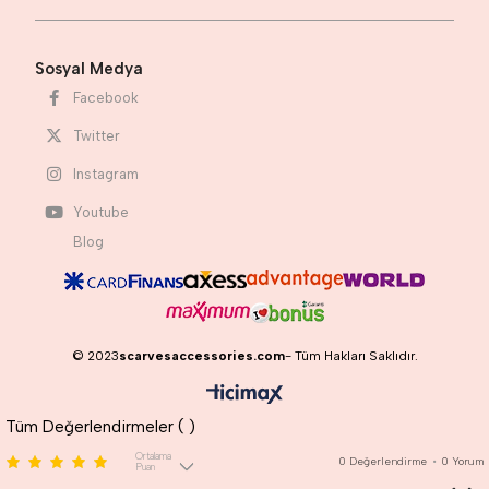
Sosyal Medya
Facebook
Twitter
Instagram
Youtube
Blog
© 2023
scarvesaccessories.com
- Tüm Hakları Saklıdır.
Tüm Değerlendirmeler (
)
Ortalama
0
Değerlendirme
•
0
Yorum
Puan