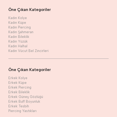
Öne Çıkan Kategoriler
Kadın Kolye
Kadın Küpe
Kadın Piercing
Kadın Şahmeran
Kadın Bileklik
Kadın Yüzük
Kadın Halhal
Kadın Vücut Bel Zincirleri
Öne Çıkan Kategoriler
Erkek Kolye
Erkek Küpe
Erkek Piercing
Erkek Bileklik
Erkek Güneş Gözlüğü
Erkek Buff Boyunluk
Erkek Tesbih
Piercing Yastıkları