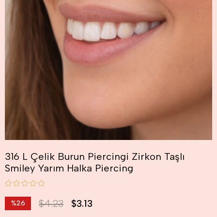
316 L Çelik Burun Piercingi Zirkon Taşlı
Smiley Yarım Halka Piercing
$4.23
$3.13
%
26
İndirim