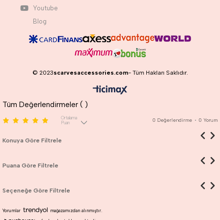
Youtube
Blog
© 2023
scarvesaccessories.com
- Tüm Hakları Saklıdır.
Tüm Değerlendirmeler (
)
Ortalama
0
Değerlendirme
•
0
Yorum
Puan
Konuya Göre Filtrele
Puana Göre Filtrele
Seçeneğe Göre Filtrele
Yorumlar
mağazamızdan alınmıştır.