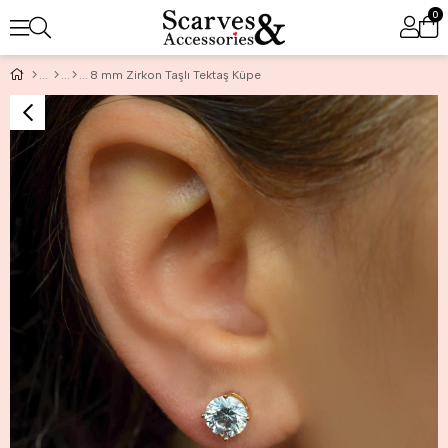
0
8 mm Zirkon Taşlı Tektaş Küpe