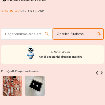
tarafından desteklenmektedir.
YORUMLAR
SORU & CEVAP
Önerilen Sıralama
AI Yorum Analizi:
Kendi bedeninizi almanızı öneririm.
Fotoğraflı Değerlendirmeler