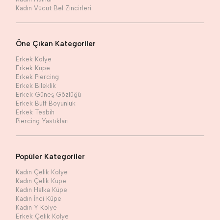
Kadın Vücut Bel Zincirleri
Öne Çıkan Kategoriler
Erkek Kolye
Erkek Küpe
Erkek Piercing
Erkek Bileklik
Erkek Güneş Gözlüğü
Erkek Buff Boyunluk
Erkek Tesbih
Piercing Yastıkları
Popüler Kategoriler
Kadın Çelik Kolye
Kadın Çelik Küpe
Kadın Halka Küpe
Kadın İnci Küpe
Kadın Y Kolye
Erkek Çelik Kolye