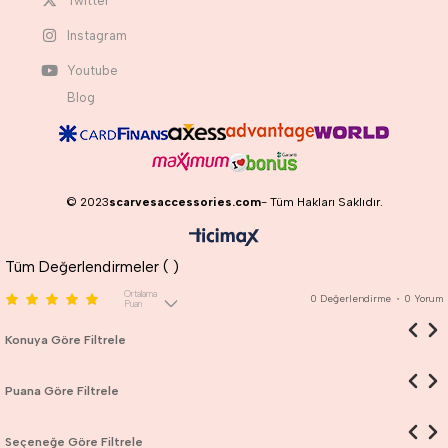
Twitter
Instagram
Youtube
Blog
© 2023
scarvesaccessories.com
- Tüm Hakları Saklıdır.
Tüm Değerlendirmeler (
)
Ortalama
0
Değerlendirme
•
0
Yorum
Puan
Konuya Göre Filtrele
Puana Göre Filtrele
Seçeneğe Göre Filtrele