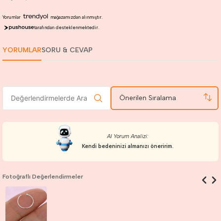
Yorumlar
mağazamızdan alınmıştır.
tarafından desteklenmektedir.
YORUMLAR
SORU & CEVAP
Önerilen Sıralama
AI Yorum Analizi:
Kendi bedeninizi almanızı öneririm.
Fotoğraflı Değerlendirmeler