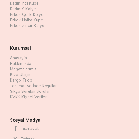
Kadın İnci Küpe
Kadın Y Kolye
Erkek Çelik Kolye
Erkek Halka Küpe
Erkek Zincir Kolye
Kurumsal
Anasayfa
Hakkımızda
Mağazalarımız
Bize Ulaşın
Kargo Takip
Teslimat ve İade Koşulları
Sıkça Sorulan Sorular
KVKK Kişisel Veriler
Sosyal Medya
Facebook