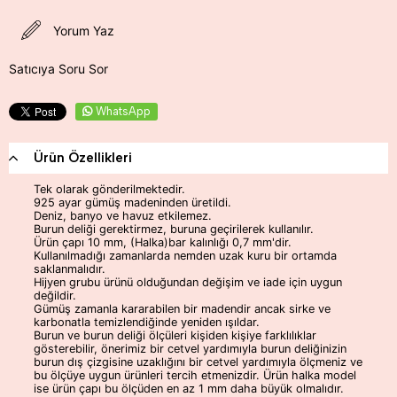
Yorum Yaz
Satıcıya Soru Sor
WhatsApp
Ürün Özellikleri
Tek olarak gönderilmektedir.
925 ayar gümüş madeninden üretildi.
Deniz, banyo ve havuz etkilemez.
Burun deliği gerektirmez, buruna geçirilerek kullanılır.
Ürün çapı 10 mm, (Halka)bar kalınlığı 0,7 mm'dir.
Kullanılmadığı zamanlarda nemden uzak kuru bir ortamda
saklanmalıdır.
Hijyen grubu ürünü olduğundan değişim ve iade için uygun
değildir.
Gümüş zamanla kararabilen bir madendir ancak sirke ve
karbonatla temizlendiğinde yeniden ışıldar.
Burun ve burun deliği ölçüleri kişiden kişiye farklılıklar
gösterebilir, önerimiz bir cetvel yardımıyla burun deliğinizin
burun dış çizgisine uzaklığını bir cetvel yardımıyla ölçmeniz ve
bu ölçüye uygun ürünleri tercih etmenizdir. Ürün halka model
ise ürün çapı bu ölçüden en az 1 mm daha büyük olmalıdır.