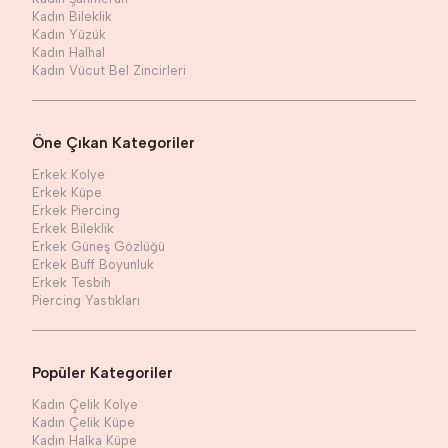
Kadın Bileklik
Kadın Yüzük
Kadın Halhal
Kadın Vücut Bel Zincirleri
Öne Çıkan Kategoriler
Erkek Kolye
Erkek Küpe
Erkek Piercing
Erkek Bileklik
Erkek Güneş Gözlüğü
Erkek Buff Boyunluk
Erkek Tesbih
Piercing Yastıkları
Popüler Kategoriler
Kadın Çelik Kolye
Kadın Çelik Küpe
Kadın Halka Küpe