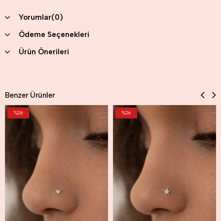
Yorumlar
(0)
Ödeme Seçenekleri
Ürün Önerileri
Benzer Ürünler
%26
%26