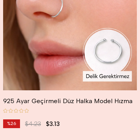
925 Ayar Geçirmeli Düz Halka Model Hızma
$4.23
$3.13
%
26
İndirim