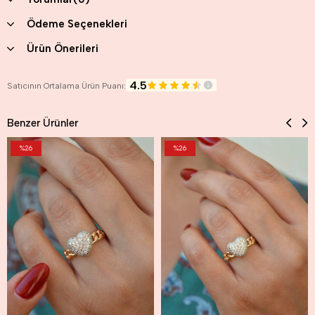
Ödeme Seçenekleri
Ürün Önerileri
4.5
Satıcının Ortalama Ürün Puanı:
Benzer Ürünler
%26
%26