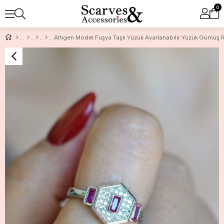
0
Altıgen Model Fuşya Taşlı Yüzük Ayarlanabilir Yüzük Gümüş 