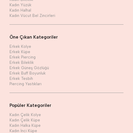
Kadın Yüzük
Kadın Halhal
Kadın Vücut Bel Zincirleri
Öne Çıkan Kategoriler
Erkek Kolye
Erkek Küpe
Erkek Piercing
Erkek Bileklik
Erkek Güneş Gözlüğü
Erkek Buff Boyunluk
Erkek Tesbih
Piercing Yastıkları
Popüler Kategoriler
Kadın Çelik Kolye
Kadın Çelik Küpe
Kadın Halka Küpe
Kadın İnci Küpe