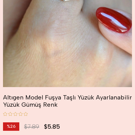
Altıgen Model Fuşya Taşlı Yüzük Ayarlanabilir
Yüzük Gümüş Renk
$7.89
$5.85
%
26
İndirim