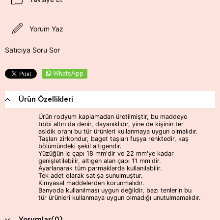
Yorum Yaz
Satıcıya Soru Sor
WhatsApp
Ürün Özellikleri
Ürün rodyum kaplamadan üretilmiştir, bu maddeye
tıbbi altın da denir, dayanıklıdır, yine de kişinin ter
asidik oranı bu tür ürünleri kullanmaya uygun olmalıdır.
Taşları zirkondur, baget taşları fuşya renktedir, kaş
bölümündeki şekil altıgendir.
Yüzüğün iç çapı 18 mm'dir ve 22 mm'ye kadar
genişletilebilir, altıgen alan çapı 11 mm'dir.
Ayarlanarak tüm parmaklarda kullanılabilir.
Tek adet olarak satışa sunulmuştur.
Kimyasal maddelerden korunmalıdır.
Banyoda kullanılması uygun değildir, bazı tenlerin bu
tür ürünleri kullanmaya uygun olmadığı unutulmamalıdır.
Yorumlar
(0)