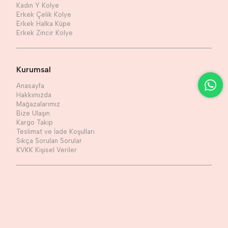
Kadın Y Kolye
Erkek Çelik Kolye
Erkek Halka Küpe
Erkek Zincir Kolye
Kurumsal
Anasayfa
Hakkımızda
Mağazalarımız
Bize Ulaşın
Kargo Takip
Teslimat ve İade Koşulları
Sıkça Sorulan Sorular
KVKK Kişisel Veriler
Sosyal Medya
Facebook
Twitter