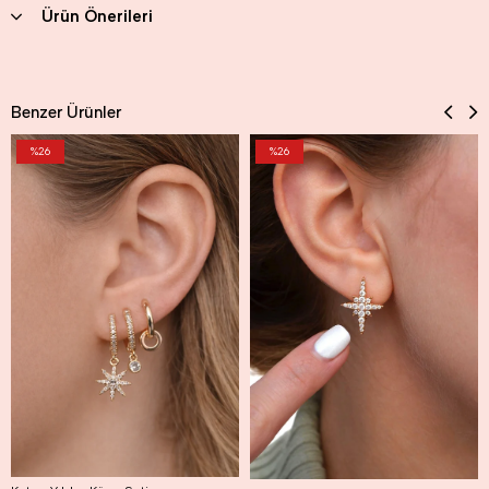
Ürün Önerileri
Benzer Ürünler
%26
%26