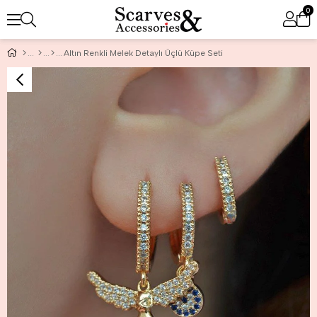
0
Altın Renkli Melek Detaylı Üçlü Küpe Seti