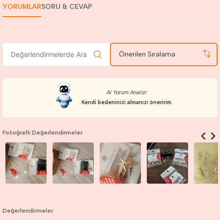
YORUMLAR
SORU & CEVAP
Önerilen Sıralama
AI Yorum Analizi:
Kendi bedeninizi almanızı öneririm.
Fotoğraflı Değerlendirmeler
Değerlendirmeler