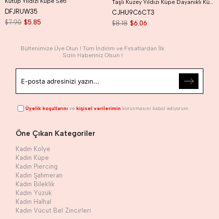
Kutup Yıldızı Küpe Seti
Taşlı Kuzey Yıldızı Küpe Dayanıklı Küpe Kutup Yıldızı Küpe
DFJRUW35
CJHU9C6CT3
$7.90
$5.85
$8.18
$6.06
Bültenimize Üye Olun ! Tüm İndirim ve Fırsatlardan İlk
Sizin Haberiniz Olsun !
Üyelik koşullarını
ve
kişisel verilerimin
korunmasını kabul ediyorum.
Öne Çıkan Kategoriler
Kadın Kolye
Kadın Küpe
Kadın Piercing
Kadın Şahmeran
Kadın Bileklik
Kadın Yüzük
Kadın Halhal
Kadın Vücut Bel Zincirleri