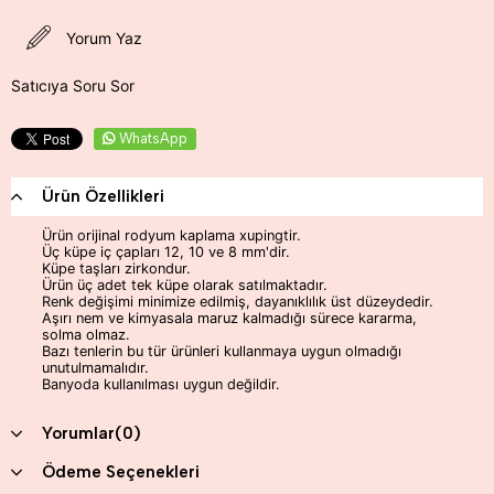
Yorum Yaz
Satıcıya Soru Sor
WhatsApp
Ürün Özellikleri
Ürün orijinal rodyum kaplama xupingtir.
Üç küpe iç çapları 12, 10 ve 8 mm'dir.
Küpe taşları zirkondur.
Ürün üç adet tek küpe olarak satılmaktadır.
Renk değişimi minimize edilmiş, dayanıklılık üst düzeydedir.
Aşırı nem ve kimyasala maruz kalmadığı sürece kararma,
solma olmaz.
Bazı tenlerin bu tür ürünleri kullanmaya uygun olmadığı
unutulmamalıdır.
Banyoda kullanılması uygun değildir.
Yorumlar
(0)
Ödeme Seçenekleri