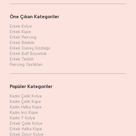
Öne Çıkan Kategoriler
Erkek Kolye
Erkek Küpe
Erkek Piercing
Erkek Bileklik
Erkek Güneş Gözlüğü
Erkek Buff Boyunluk
Erkek Tesbih
Piercing Yastıkları
Popüler Kategoriler
Kadın Çelik Kolye
Kadın Çelik Küpe
Kadın Halka Küpe
Kadın İnci Küpe
Kadın Y Kolye
Erkek Çelik Kolye
Erkek Halka Küpe
Erkek Zincir Kolye