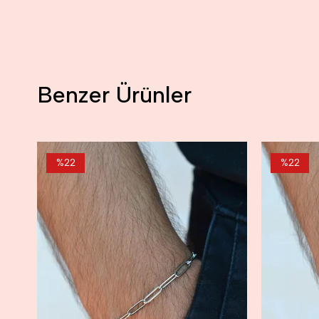
Benzer Ürünler
%22
%22