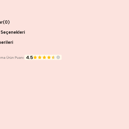
ar
(0)
Seçenekleri
erileri
4.5
lama Ürün Puanı: