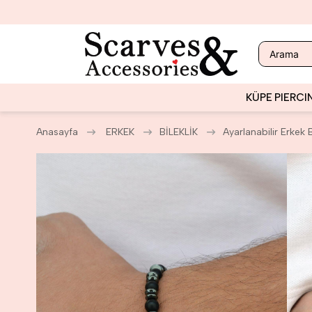
KÜPE
PIERCI
Anasayfa
ERKEK
BİLEKLİK
Ayarlanabilir Erkek B