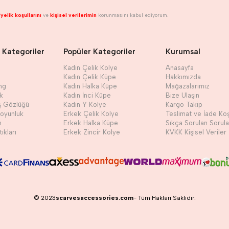
yelik koşullarını
ve
kişisel verilerimin
korunmasını kabul ediyorum.
 Kategoriler
Popüler Kategoriler
Kurumsal
Kadın Çelik Kolye
Anasayfa
Kadın Çelik Küpe
Hakkımızda
ng
Kadın Halka Küpe
Mağazalarımız
ik
Kadın İnci Küpe
Bize Ulaşın
ş Gözlüğü
Kadın Y Kolye
Kargo Takip
Boyunluk
Erkek Çelik Kolye
Teslimat ve İade Koş
h
Erkek Halka Küpe
Sıkça Sorulan Sorula
ıkları
Erkek Zincir Kolye
KVKK Kişisel Veriler
© 2023
scarvesaccessories.com
- Tüm Hakları Saklıdır.