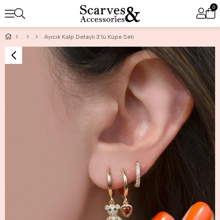
0
Ayıcık Kalp Detaylı 3'lü Küpe Seti