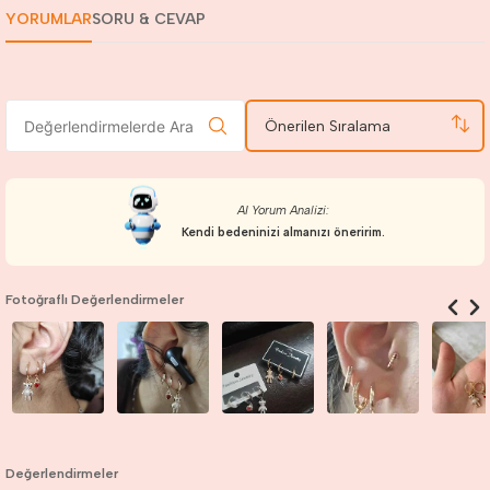
YORUMLAR
SORU & CEVAP
Önerilen Sıralama
AI Yorum Analizi:
Kendi bedeninizi almanızı öneririm.
Fotoğraflı Değerlendirmeler
Değerlendirmeler