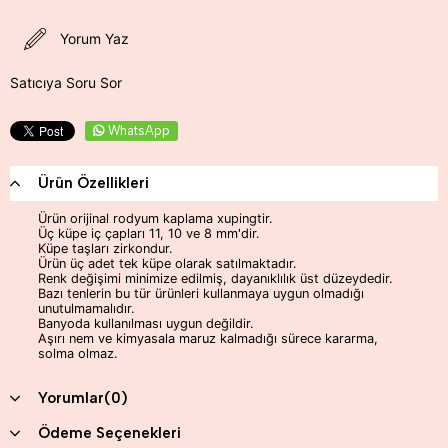
Yorum Yaz
Satıcıya Soru Sor
WhatsApp
Ürün Özellikleri
Ürün orijinal rodyum kaplama xupingtir.
Üç küpe iç çapları 11, 10 ve 8 mm'dir.
Küpe taşları zirkondur.
Ürün üç adet tek küpe olarak satılmaktadır.
Renk değişimi minimize edilmiş, dayanıklılık üst düzeydedir.
Bazı tenlerin bu tür ürünleri kullanmaya uygun olmadığı
unutulmamalıdır.
Banyoda kullanılması uygun değildir.
Aşırı nem ve kimyasala maruz kalmadığı sürece kararma,
solma olmaz.
Yorumlar
(0)
Ödeme Seçenekleri