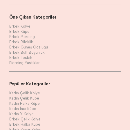
Öne Çıkan Kategoriler
Erkek Kolye
Erkek Küpe
Erkek Piercing
Erkek Bileklik
Erkek Güneş Gözlüğü
Erkek Buff Boyunluk
Erkek Tesbih
Piercing Yastıkları
Popüler Kategoriler
Kadın Çelik Kolye
Kadın Çelik Küpe
Kadın Halka Küpe
Kadın İnci Küpe
Kadın Y Kolye
Erkek Çelik Kolye
Erkek Halka Küpe
Erkek Zincir Kolye