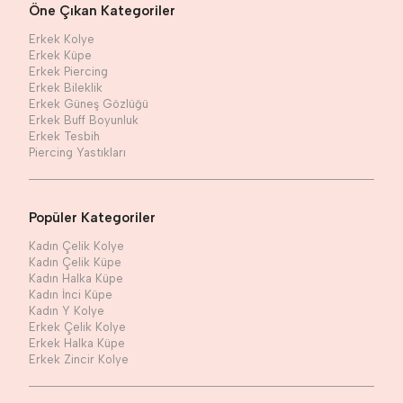
Öne Çıkan Kategoriler
Erkek Kolye
Erkek Küpe
Erkek Piercing
Erkek Bileklik
Erkek Güneş Gözlüğü
Erkek Buff Boyunluk
Erkek Tesbih
Piercing Yastıkları
Popüler Kategoriler
Kadın Çelik Kolye
Kadın Çelik Küpe
Kadın Halka Küpe
Kadın İnci Küpe
Kadın Y Kolye
Erkek Çelik Kolye
Erkek Halka Küpe
Erkek Zincir Kolye