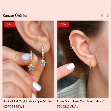
Benzer Ürünler
%26
%26
Mavi Yıldızlı Taşlı Halka Küpe Günlük Kullanıma Uygun Dayanıklı Küpe
Rose Gold Renk Taşlı Mini Halka Küpe Günlük Kullanıma Uygun Dayanıklı Küpe
HGR5S3SEW8
EZ6DSCMUAJ