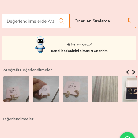
Önerilen Sıralama
AI Yorum Analizi:
Kendi bedeninizi almanızı öneririm.
Fotoğraflı Değerlendirmeler
Değerlendirmeler