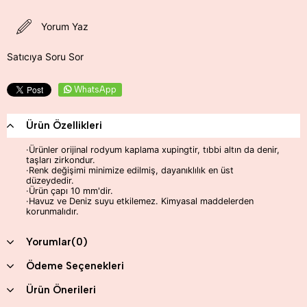
Yorum Yaz
Satıcıya Soru Sor
WhatsApp
Ürün Özellikleri
·Ürünler orijinal rodyum kaplama xupingtir, tıbbi altın da denir,
taşları zirkondur.
·Renk değişimi minimize edilmiş, dayanıklılık en üst
düzeydedir.
·Ürün çapı 10 mm'dir.
·Havuz ve Deniz suyu etkilemez. Kimyasal maddelerden
korunmalıdır.
Yorumlar
(0)
Ödeme Seçenekleri
Ürün Önerileri