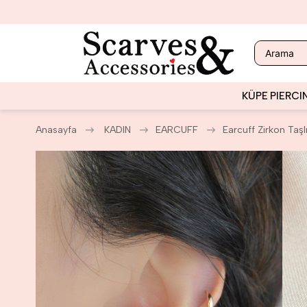
KÜPE
PIERCI
Anasayfa
KADIN
EARCUFF
Earcuff Zirkon Taşlı