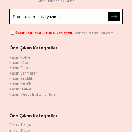
Sizin Haberiniz Olsun !
Üyelik koşullarını
ve
kişisel verilerimin
korunmasını kabul ediyorum.
Öne Çıkan Kategoriler
Kadın Kolye
Kadın Küpe
Kadın Piercing
Kadın Şahmeran
Kadın Bileklik
Kadın Yüzük
Kadın Halhal
Kadın Vücut Bel Zincirleri
Öne Çıkan Kategoriler
Erkek Kolye
Erkek Küpe