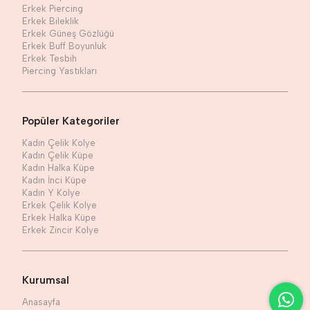
Erkek Piercing
Erkek Bileklik
Erkek Güneş Gözlüğü
Erkek Buff Boyunluk
Erkek Tesbih
Piercing Yastıkları
Popüler Kategoriler
Kadın Çelik Kolye
Kadın Çelik Küpe
Kadın Halka Küpe
Kadın İnci Küpe
Kadın Y Kolye
Erkek Çelik Kolye
Erkek Halka Küpe
Erkek Zincir Kolye
Kurumsal
Anasayfa