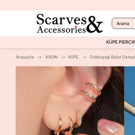
KÜPE
PIERCI
Anasayfa
KADIN
KÜPE
Gökkuşağı Bulut Detaylı