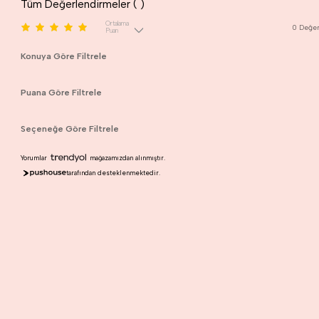
Tüm Değerlendirmeler (
)
Ortalama
0
Değer
Puan
Konuya Göre Filtrele
Puana Göre Filtrele
Seçeneğe Göre Filtrele
Yorumlar
mağazamızdan alınmıştır.
tarafından desteklenmektedir.