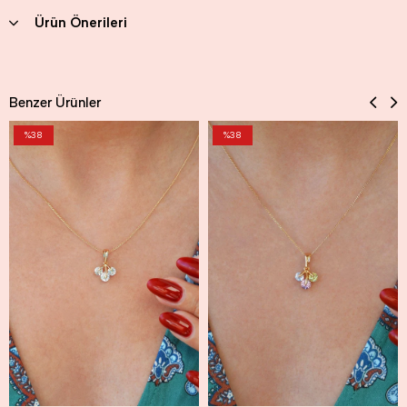
Ürün Önerileri
Benzer Ürünler
%38
%38