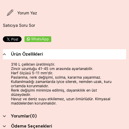
Yorum Yaz
Satıcıya Soru Sor
WhatsApp
Ürün Özellikleri
316 L çelikten üretilmiştir.
Zincir uzunluğu 41-45 cm arasında ayarlanabilir.
Harf ölçüsü 5-11 mm'dir.
Paslanma, renk değişimi, solma, kararma yaşanmaz.
Kullanılmadığı zamanlarda iyice silerek, nemden uzak, kuru
ortamda korunmalıdır.
Renk değişimi minimize edilmiş, dayanıklılık en üst
düzeydedir.
Havuz ve deniz suyu etkilemez, uzun ömürlüdür. Kimyasal
maddelerden korunmalıdır.
Yorumlar
(0)
Ödeme Seçenekleri