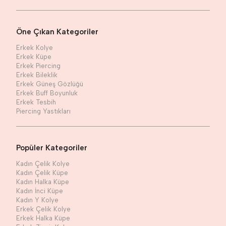
Öne Çıkan Kategoriler
Erkek Kolye
Erkek Küpe
Erkek Piercing
Erkek Bileklik
Erkek Güneş Gözlüğü
Erkek Buff Boyunluk
Erkek Tesbih
Piercing Yastıkları
Popüler Kategoriler
Kadın Çelik Kolye
Kadın Çelik Küpe
Kadın Halka Küpe
Kadın İnci Küpe
Kadın Y Kolye
Erkek Çelik Kolye
Erkek Halka Küpe