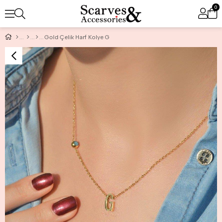
0
Gold Çelik Harf Kolye G