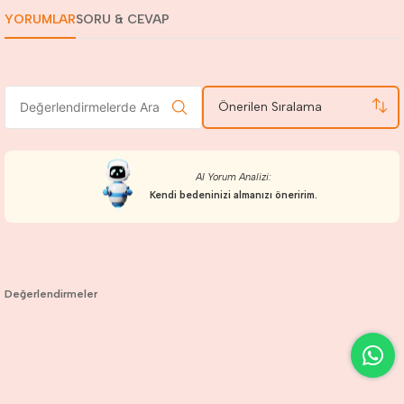
YORUMLAR
SORU & CEVAP
Önerilen Sıralama
AI Yorum Analizi:
Kendi bedeninizi almanızı öneririm.
Değerlendirmeler