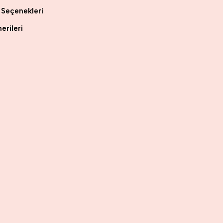
Seçenekleri
erileri