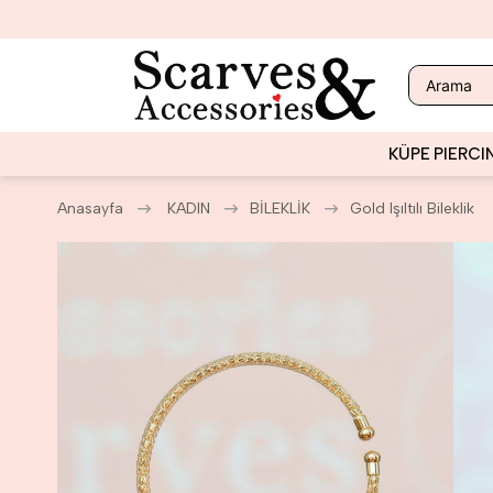
KÜPE
PIERCI
Anasayfa
KADIN
BİLEKLİK
Gold Işıltılı Bileklik