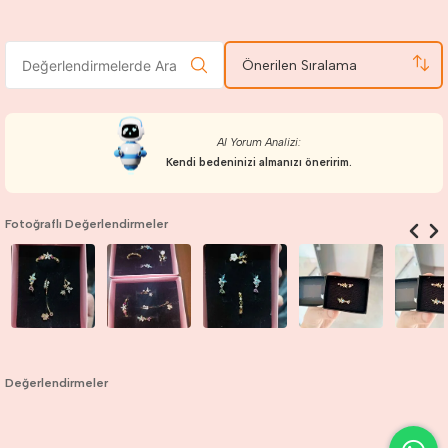
Önerilen Sıralama
AI Yorum Analizi:
Kendi bedeninizi almanızı öneririm.
Fotoğraflı Değerlendirmeler
Değerlendirmeler