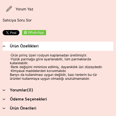
Yorum Yaz
Satıcıya Soru Sor
WhatsApp
Ürün Özellikleri
·Ürün pirinç üzeri rodyum kaplamadan üretilmiştir.
·Yüzük parmağa göre ayarlanabilir, tüm parmaklarda
kullanılabilir.
·Renk değişimi minimize edilmiş, dayanıklılık üst düzeydedir.
·Kimyasal maddelerden korunmalıdır.
Banyo da kullanılması uygun değildir, bazı tenlerin bu tür
ürünleri kullanmaya uygun olmadığı unutulmamalıdır.
Yorumlar
(0)
Ödeme Seçenekleri
Ürün Önerileri