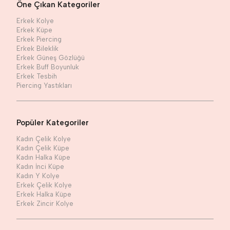
Öne Çıkan Kategoriler
Erkek Kolye
Erkek Küpe
Erkek Piercing
Erkek Bileklik
Erkek Güneş Gözlüğü
Erkek Buff Boyunluk
Erkek Tesbih
Piercing Yastıkları
Popüler Kategoriler
Kadın Çelik Kolye
Kadın Çelik Küpe
Kadın Halka Küpe
Kadın İnci Küpe
Kadın Y Kolye
Erkek Çelik Kolye
Erkek Halka Küpe
Erkek Zincir Kolye