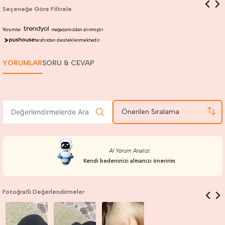
Seçeneğe Göre Filtrele
Yorumlar
mağazamızdan alınmıştır.
tarafından desteklenmektedir.
YORUMLAR
SORU & CEVAP
Önerilen Sıralama
AI Yorum Analizi:
Kendi bedeninizi almanızı öneririm.
Fotoğraflı Değerlendirmeler