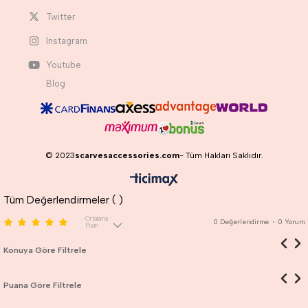
Twitter
Instagram
Youtube
Blog
© 2023
scarvesaccessories.com
- Tüm Hakları Saklıdır.
Tüm Değerlendirmeler (
)
Ortalama
0
Değerlendirme
•
0
Yorum
Puan
Konuya Göre Filtrele
Puana Göre Filtrele