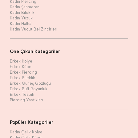
Kadın Piercing
Kadın Şahmeran
Kadın Bileklik
Kadın Yüzük
Kadın Halhal
Kadın Vücut Bel Zincirleri
Öne Çıkan Kategoriler
Erkek Kolye
Erkek Küpe
Erkek Piercing
Erkek Bileklik
Erkek Güneş Gözlüğü
Erkek Buff Boyunluk
Erkek Tesbih
Piercing Yastıkları
Popüler Kategoriler
Kadın Çelik Kolye
Kadın Çelik Küpe