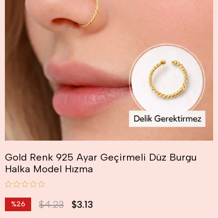
Gold Renk 925 Ayar Geçirmeli Düz Burgu
Halka Model Hızma
$4.23
$3.13
%
26
İndirim