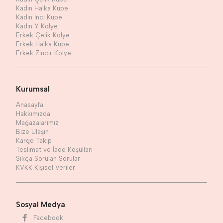
Kadın Halka Küpe
Kadın İnci Küpe
Kadın Y Kolye
Erkek Çelik Kolye
Erkek Halka Küpe
Erkek Zincir Kolye
Kurumsal
Anasayfa
Hakkımızda
Mağazalarımız
Bize Ulaşın
Kargo Takip
Teslimat ve İade Koşulları
Sıkça Sorulan Sorular
KVKK Kişisel Veriler
Sosyal Medya
Facebook