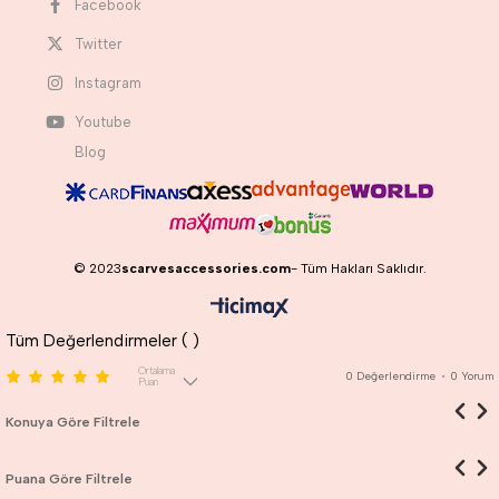
Facebook
Twitter
Instagram
Youtube
Blog
© 2023
scarvesaccessories.com
- Tüm Hakları Saklıdır.
Tüm Değerlendirmeler (
)
Ortalama
0
Değerlendirme
•
0
Yorum
Puan
Konuya Göre Filtrele
Puana Göre Filtrele