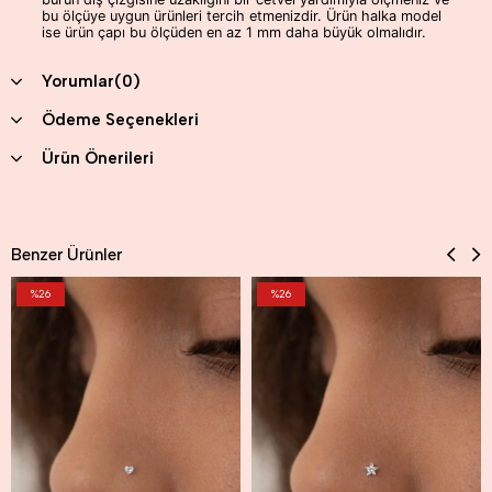
bu ölçüye uygun ürünleri tercih etmenizdir. Ürün halka model
ise ürün çapı bu ölçüden en az 1 mm daha büyük olmalıdır.
Yorumlar
(0)
Ödeme Seçenekleri
Ürün Önerileri
Benzer Ürünler
%26
%26