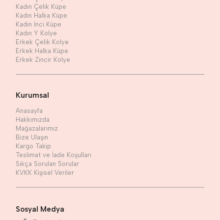
Kadın Çelik Küpe
Kadın Halka Küpe
Kadın İnci Küpe
Kadın Y Kolye
Erkek Çelik Kolye
Erkek Halka Küpe
Erkek Zincir Kolye
Kurumsal
Anasayfa
Hakkımızda
Mağazalarımız
Bize Ulaşın
Kargo Takip
Teslimat ve İade Koşulları
Sıkça Sorulan Sorular
KVKK Kişisel Veriler
Sosyal Medya