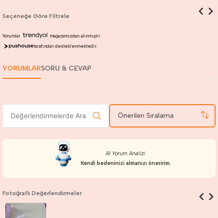
Seçeneğe Göre Filtrele
Yorumlar
mağazamızdan alınmıştır.
tarafından desteklenmektedir.
YORUMLAR
SORU & CEVAP
Önerilen Sıralama
AI Yorum Analizi:
Kendi bedeninizi almanızı öneririm.
Fotoğraflı Değerlendirmeler