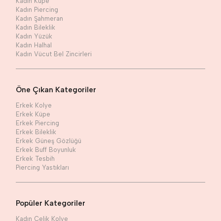
Kadın Küpe
Kadın Piercing
Kadın Şahmeran
Kadın Bileklik
Kadın Yüzük
Kadın Halhal
Kadın Vücut Bel Zincirleri
Öne Çıkan Kategoriler
Erkek Kolye
Erkek Küpe
Erkek Piercing
Erkek Bileklik
Erkek Güneş Gözlüğü
Erkek Buff Boyunluk
Erkek Tesbih
Piercing Yastıkları
Popüler Kategoriler
Kadın Çelik Kolye