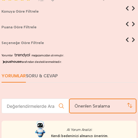
Puan
Konuya Göre Filtrele
Puana Göre Filtrele
Seçeneğe Göre Filtrele
Yorumlar
mağazamızdan alınmıştır.
tarafından desteklenmektedir.
YORUMLAR
SORU & CEVAP
Önerilen Sıralama
AI Yorum Analizi:
Kendi bedeninizi almanızı öneririm.