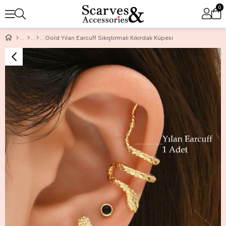
0
Gold Yılan Earcuff Sıkıştırmalı Kıkırdak Küpesi