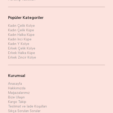
Popüler Kategoriler
Kadın Çelik Kolye
Kadın Çelik Küpe
Kadın Halka Küpe
Kadın İnci Küpe
Kadın Y Kolye
Erkek Çelik Kolye
Erkek Halka Küpe
Erkek Zincir Kolye
Kurumsal
Anasayfa
Hakkımızda
Mağazalarımız
Bize Ulaşın
Kargo Takip
Teslimat ve İade Koşulları
Sıkça Sorulan Sorular