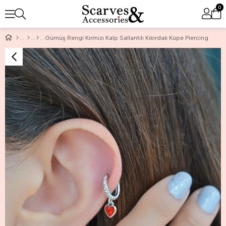
0
Gümüş Rengi Kırmızı Kalp Sallantılı Kıkırdak Küpe Piercing