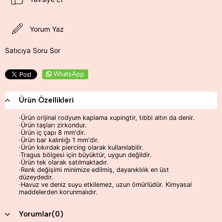
Yorum Yaz
Satıcıya Soru Sor
WhatsApp
Ürün Özellikleri
·
Ürün orijinal rodyum kaplama xupingtir, tıbbi altın da denir.
·Ürün taşları zirkondur.
·
Ürün iç çapı 8 mm'dir.
·Ürün bar kalınlığı 1 mm'dir.
·Ürün kıkırdak piercing olarak kullanılabilir.
·Tragus bölgesi için büyüktür, uygun değildir.
·Ürün tek olarak satılmaktadır.
·Renk değişimi minimize edilmiş, dayanıklılık en üst
düzeydedir.
·Havuz ve deniz suyu etkilemez, uzun ömürlüdür. Kimyasal
maddelerden korunmalıdır.
Yorumlar
(0)