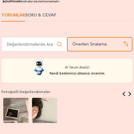
tarafından desteklenmektedir.
YORUMLAR
SORU & CEVAP
Önerilen Sıralama
AI Yorum Analizi:
Kendi bedeninizi almanızı öneririm.
Fotoğraflı Değerlendirmeler