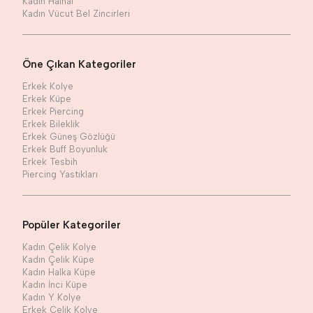
Kadın Halhal
Kadın Vücut Bel Zincirleri
Öne Çıkan Kategoriler
Erkek Kolye
Erkek Küpe
Erkek Piercing
Erkek Bileklik
Erkek Güneş Gözlüğü
Erkek Buff Boyunluk
Erkek Tesbih
Piercing Yastıkları
Popüler Kategoriler
Kadın Çelik Kolye
Kadın Çelik Küpe
Kadın Halka Küpe
Kadın İnci Küpe
Kadın Y Kolye
Erkek Çelik Kolye