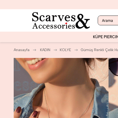
KÜPE
PIERCI
Anasayfa
KADIN
KOLYE
Gümüş Renkli Çelik H