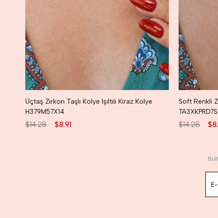
Üçtaş Zirkon Taşlı Kolye Işıltılı Kiraz Kolye
H379M57X14
TA3XKPRD7S
$14.28
$8.91
$14.28
$8.
Bül