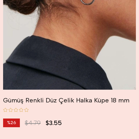
Gümüş Renkli Düz Çelik Halka Küpe 18 mm
$4.79
$3.55
%
26
İndirim