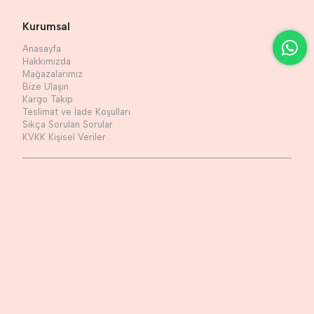
Kurumsal
Anasayfa
Hakkımızda
Mağazalarımız
Bize Ulaşın
Kargo Takip
Teslimat ve İade Koşulları
Sıkça Sorulan Sorular
KVKK Kişisel Veriler
Sosyal Medya
Facebook
Twitter
Instagram
Youtube
Blog