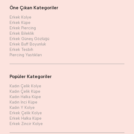
Öne Çıkan Kategoriler
Erkek Kolye
Erkek Küpe
Erkek Piercing
Erkek Bileklik
Erkek Güneş Gözlüğü
Erkek Buff Boyunluk
Erkek Tesbih
Piercing Yastıkları
Popüler Kategoriler
Kadın Çelik Kolye
Kadın Çelik Küpe
Kadın Halka Küpe
Kadın İnci Küpe
Kadın Y Kolye
Erkek Çelik Kolye
Erkek Halka Küpe
Erkek Zincir Kolye