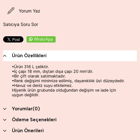
Yorum Yaz
Satıcıya Soru Sor
WhatsApp
Ürün Özellikleri
•
Ürün 316 L çeliktir.
•İç çapı 18 mm, dıştan dışa çapı 20 mm'dir.
•Bir çift olarak satılmaktadır.
•
Renk değişimi minimize edilmiş, dayanıklılık üst düzeydedir.
•
Havuz ve deniz suyu etkilemez.
Hijyenik ürün grubunda olduğundan değişim ve iade için
uygun değildir.
Yorumlar
(0)
Ödeme Seçenekleri
Ürün Önerileri