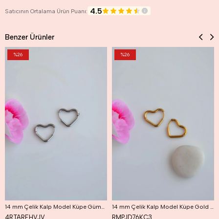
4.5
Satıcının Ortalama Ürün Puanı:
Benzer Ürünler
%26
%26
14 mm Çelik Kalp Model Küpe Gümüş Renk
14 mm Çelik Kalp Model Küpe Gold Renk
4RTAREHVJV
RMPJD76KC3