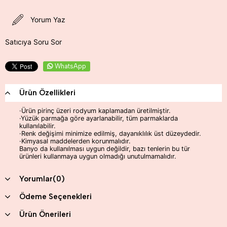
Yorum Yaz
Satıcıya Soru Sor
WhatsApp
Ürün Özellikleri
·Ürün pirinç üzeri rodyum kaplamadan üretilmiştir.
·Yüzük parmağa göre ayarlanabilir, tüm parmaklarda
kullanılabilir.
·Renk değişimi minimize edilmiş, dayanıklılık üst düzeydedir.
·Kimyasal maddelerden korunmalıdır.
Banyo da kullanılması uygun değildir, bazı tenlerin bu tür
ürünleri kullanmaya uygun olmadığı unutulmamalıdır.
Yorumlar
(0)
Ödeme Seçenekleri
Ürün Önerileri