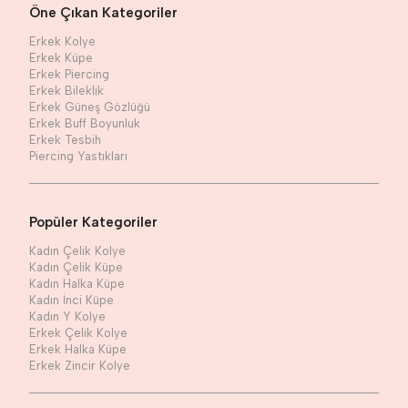
Öne Çıkan Kategoriler
Erkek Kolye
Erkek Küpe
Erkek Piercing
Erkek Bileklik
Erkek Güneş Gözlüğü
Erkek Buff Boyunluk
Erkek Tesbih
Piercing Yastıkları
Popüler Kategoriler
Kadın Çelik Kolye
Kadın Çelik Küpe
Kadın Halka Küpe
Kadın İnci Küpe
Kadın Y Kolye
Erkek Çelik Kolye
Erkek Halka Küpe
Erkek Zincir Kolye