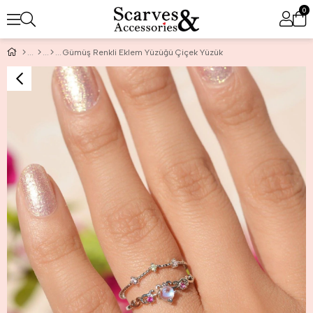
0
Gümüş Renkli Eklem Yüzüğü Çiçek Yüzük