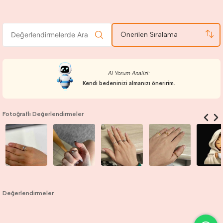
Önerilen Sıralama
AI Yorum Analizi:
Kendi bedeninizi almanızı öneririm.
Fotoğraflı Değerlendirmeler
Değerlendirmeler