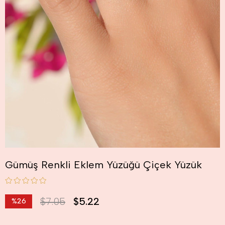
Gümüş Renkli Eklem Yüzüğü Çiçek Yüzük
$7.05
$5.22
%
26
İndirim