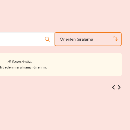
Önerilen Sıralama
AI Yorum Analizi:
i bedeninizi almanızı öneririm.