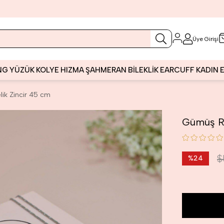
Üye Girişi
NG
YÜZÜK
KOLYE
HIZMA
ŞAHMERAN
BİLEKLİK
EARCUFF
KADIN
ik Zincir 45 cm
Gümüş Re
$
%
24
İndirim