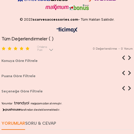
© 2023
scarvesaccessories.com
- Tüm Hakları Saklıdır.
Tüm Değerlendirmeler (
)
Ortalama
0
Değerlendirme
•
0
Yorum
Puan
Konuya Göre Filtrele
Puana Göre Filtrele
Seçeneğe Göre Filtrele
Yorumlar
mağazamızdan alınmıştır.
tarafından desteklenmektedir.
YORUMLAR
SORU & CEVAP