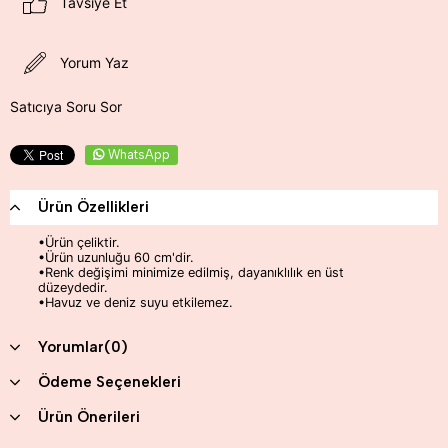
Tavsiye Et
Yorum Yaz
Satıcıya Soru Sor
WhatsApp
Ürün Özellikleri
•
Ürün çeliktir.
•Ürün uzunluğu 60 cm'dir.
•
Renk değişimi minimize edilmiş, dayanıklılık en üst
düzeydedir.
•
Havuz ve deniz suyu etkilemez.
Yorumlar
(0)
Ödeme Seçenekleri
Ürün Önerileri