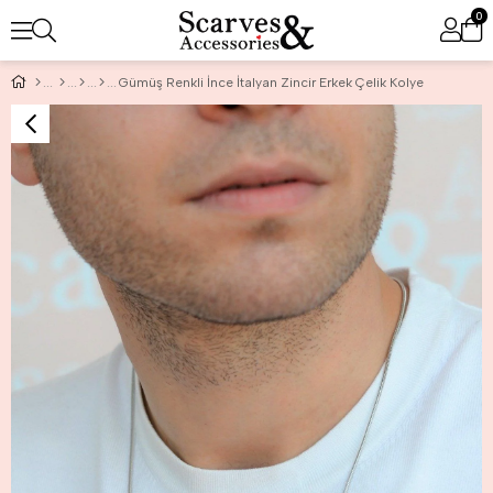
0
Gümüş Renkli İnce İtalyan Zincir Erkek Çelik Kolye