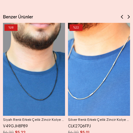
Benzer Ürünler
%18
%22
Siyah Renk Erkek Çelik Zincir Kolye 60 cm
Silver Renk Erkek Çelik Zincir Kolye 60 cm
V49GJH8P89
CLK27Q6FPJ
$6.39
$5.22
$6.39
$5.01