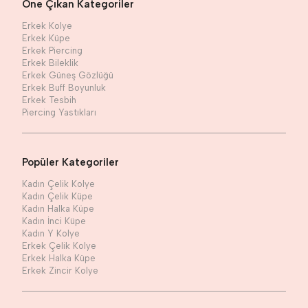
Öne Çıkan Kategoriler
Erkek Kolye
Erkek Küpe
Erkek Piercing
Erkek Bileklik
Erkek Güneş Gözlüğü
Erkek Buff Boyunluk
Erkek Tesbih
Piercing Yastıkları
Popüler Kategoriler
Kadın Çelik Kolye
Kadın Çelik Küpe
Kadın Halka Küpe
Kadın İnci Küpe
Kadın Y Kolye
Erkek Çelik Kolye
Erkek Halka Küpe
Erkek Zincir Kolye