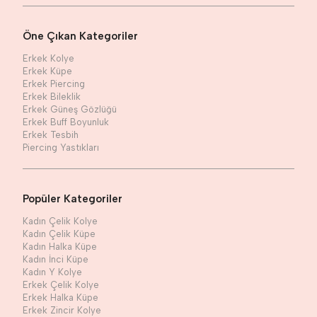
Öne Çıkan Kategoriler
Erkek Kolye
Erkek Küpe
Erkek Piercing
Erkek Bileklik
Erkek Güneş Gözlüğü
Erkek Buff Boyunluk
Erkek Tesbih
Piercing Yastıkları
Popüler Kategoriler
Kadın Çelik Kolye
Kadın Çelik Küpe
Kadın Halka Küpe
Kadın İnci Küpe
Kadın Y Kolye
Erkek Çelik Kolye
Erkek Halka Küpe
Erkek Zincir Kolye