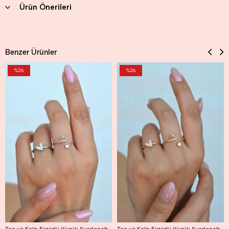
Ürün Önerileri
Benzer Ürünler
%26
%26