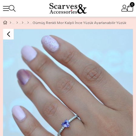
0
Gümüş Renkli Mor Kalpli İnce Yüzük Ayarlanabilir Yüzük