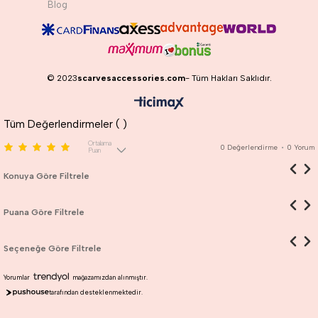
Blog
© 2023
scarvesaccessories.com
- Tüm Hakları Saklıdır.
Tüm Değerlendirmeler (
)
Ortalama
0
Değerlendirme
•
0
Yorum
Puan
Konuya Göre Filtrele
Puana Göre Filtrele
Seçeneğe Göre Filtrele
Yorumlar
mağazamızdan alınmıştır.
tarafından desteklenmektedir.