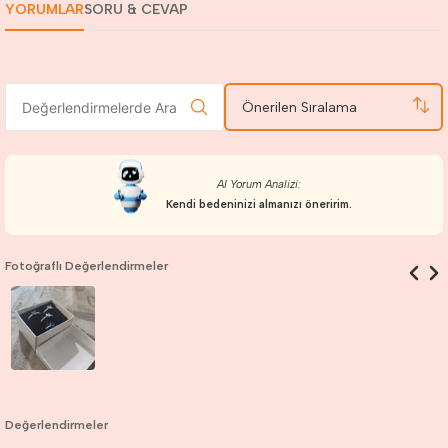
YORUMLAR
SORU & CEVAP
Önerilen Sıralama
AI Yorum Analizi:
Kendi bedeninizi almanızı öneririm.
Fotoğraflı Değerlendirmeler
Değerlendirmeler