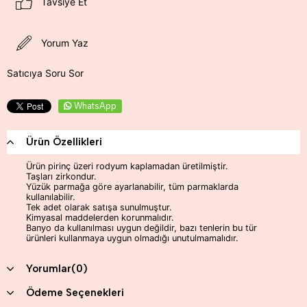
Tavsiye Et
Yorum Yaz
Satıcıya Soru Sor
WhatsApp
Ürün Özellikleri
Ürün pirinç üzeri rodyum kaplamadan üretilmiştir.
Taşları zirkondur.
Yüzük parmağa göre ayarlanabilir, tüm parmaklarda
kullanılabilir.
Tek adet olarak satışa sunulmuştur.
Kimyasal maddelerden korunmalıdır.
Banyo da kullanılması uygun değildir, bazı tenlerin bu tür
ürünleri kullanmaya uygun olmadığı unutulmamalıdır.
Yorumlar
(0)
Ödeme Seçenekleri