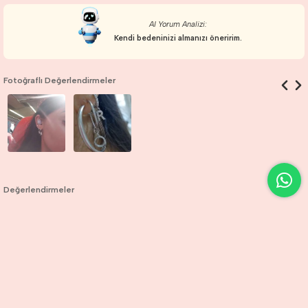
AI Yorum Analizi:
Kendi bedeninizi almanızı öneririm.
Fotoğraflı Değerlendirmeler
Değerlendirmeler