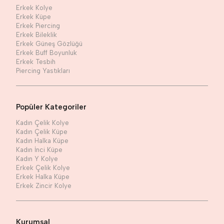
Erkek Kolye
Erkek Küpe
Erkek Piercing
Erkek Bileklik
Erkek Güneş Gözlüğü
Erkek Buff Boyunluk
Erkek Tesbih
Piercing Yastıkları
Popüler Kategoriler
Kadın Çelik Kolye
Kadın Çelik Küpe
Kadın Halka Küpe
Kadın İnci Küpe
Kadın Y Kolye
Erkek Çelik Kolye
Erkek Halka Küpe
Erkek Zincir Kolye
Kurumsal