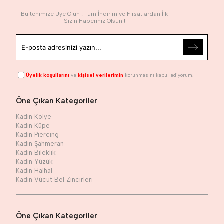
Bültenimize Üye Olun ! Tüm İndirim ve Fırsatlardan İlk
Sizin Haberiniz Olsun !
Üyelik koşullarını
ve
kişisel verilerimin
korunmasını kabul ediyorum.
Öne Çıkan Kategoriler
Kadın Kolye
Kadın Küpe
Kadın Piercing
Kadın Şahmeran
Kadın Bileklik
Kadın Yüzük
Kadın Halhal
Kadın Vücut Bel Zincirleri
Öne Çıkan Kategoriler