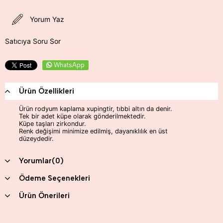
Yorum Yaz
Satıcıya Soru Sor
WhatsApp
Ürün Özellikleri
Ürün rodyum kaplama xupingtir, tıbbi altın da denir.
Tek bir adet küpe olarak gönderilmektedir.
Küpe taşları zirkondur.
Renk değişimi minimize edilmiş, dayanıklılık en üst
düzeydedir.
Yorumlar
(0)
Ödeme Seçenekleri
Ürün Önerileri