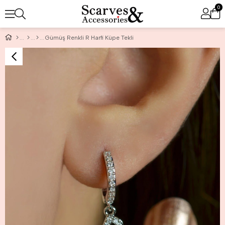
0
Gümüş Renkli R Harfi Küpe Tekli