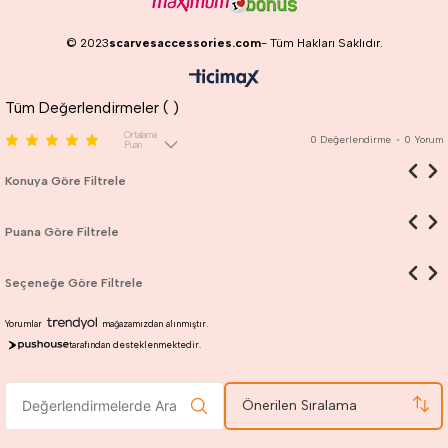
© 2023
scarvesaccessories.com
- Tüm Hakları Saklıdır.
Tüm Değerlendirmeler (
)
Ortalama
0
Değerlendirme
•
0
Yorum
Puan
Konuya Göre Filtrele
Puana Göre Filtrele
Seçeneğe Göre Filtrele
Yorumlar
mağazamızdan alınmıştır.
tarafından desteklenmektedir.
Önerilen Sıralama