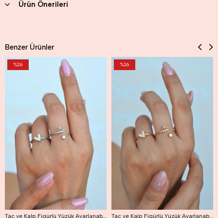
Ürün Önerileri
Benzer Ürünler
%26
%26
Taç ve Kalp Figürlü Yüzük Ayarlanabilir Eklem Yüzüğü İnce Yüzük Seti Gümüş Renk
Taç ve Kalp Figürlü Yüzük Ayarlanabilir Eklem Yüzüğü İnce Yüzük Seti Gold Renk