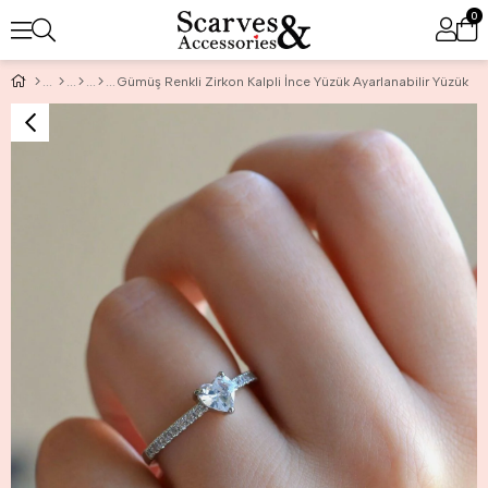
0
Gümüş Renkli Zirkon Kalpli İnce Yüzük Ayarlanabilir Yüzük