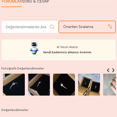
YORUMLAR
SORU & CEVAP
Önerilen Sıralama
AI Yorum Analizi:
Kendi bedeninizi almanızı öneririm.
Fotoğraflı Değerlendirmeler
Değerlendirmeler