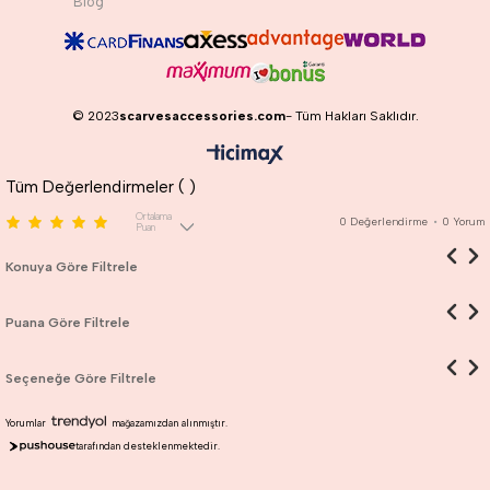
Blog
© 2023
scarvesaccessories.com
- Tüm Hakları Saklıdır.
Tüm Değerlendirmeler (
)
Ortalama
0
Değerlendirme
•
0
Yorum
Puan
Konuya Göre Filtrele
Puana Göre Filtrele
Seçeneğe Göre Filtrele
Yorumlar
mağazamızdan alınmıştır.
tarafından desteklenmektedir.