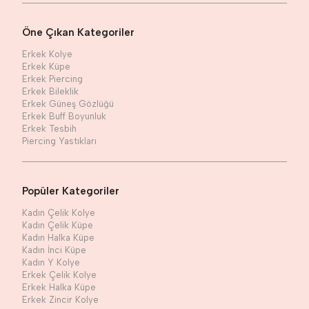
Öne Çıkan Kategoriler
Erkek Kolye
Erkek Küpe
Erkek Piercing
Erkek Bileklik
Erkek Güneş Gözlüğü
Erkek Buff Boyunluk
Erkek Tesbih
Piercing Yastıkları
Popüler Kategoriler
Kadın Çelik Kolye
Kadın Çelik Küpe
Kadın Halka Küpe
Kadın İnci Küpe
Kadın Y Kolye
Erkek Çelik Kolye
Erkek Halka Küpe
Erkek Zincir Kolye