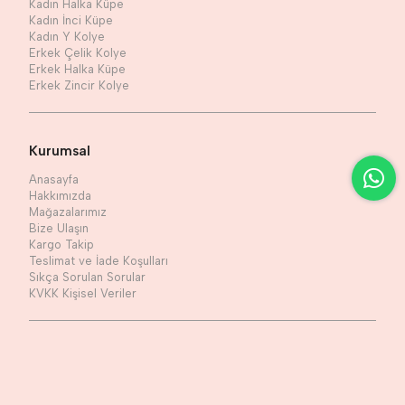
Kadın Halka Küpe
Kadın İnci Küpe
Kadın Y Kolye
Erkek Çelik Kolye
Erkek Halka Küpe
Erkek Zincir Kolye
Kurumsal
Anasayfa
Hakkımızda
Mağazalarımız
Bize Ulaşın
Kargo Takip
Teslimat ve İade Koşulları
Sıkça Sorulan Sorular
KVKK Kişisel Veriler
Sosyal Medya
Facebook