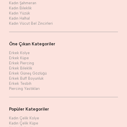
Kadın Şahmeran
Kadın Bileklik
Kadın Yüzük
Kadın Halhal
Kadın Vücut Bel Zincirleri
Öne Çıkan Kategoriler
Erkek Kolye
Erkek Küpe
Erkek Piercing
Erkek Bileklik
Erkek Güneş Gözlüğü
Erkek Buff Boyunluk
Erkek Tesbih
Piercing Yastıkları
Popüler Kategoriler
Kadın Çelik Kolye
Kadın Çelik Küpe