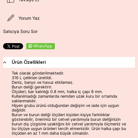
Yorum Yaz
Satıcıya Soru Sor
WhatsApp
Ürün Özellikleri
Tek olarak gönderilmektedir.
316 L çelikten üretildi.
Deniz, banyo ve havuz etkilemez.
Burun deliği gerektirir.
Ölçüleri; bar kalınlığı 0.8 mm, halka iç çapı 8 mm.
Kullanılmadığı zamanlarda nemden uzak kuru bir ortamda
saklanmalıdır.
Hijyen grubu ürünü olduğundan değişim ve iade için uygun
değildir.
Burun ve burun deliği ölçüleri kişiden kişiye farklılıklar
gösterebilir, önerimiz bir cetvel yardımıyla burun deliğinizin
burun dış çizgisine uzaklığını bir cetvel yardımıyla ölçmeniz ve
bu ölçüye uygun ürünleri tercih etmenizdir. Ürün halka çapı bu
ölçüden en az 1 mm daha büyük olmalıdır.