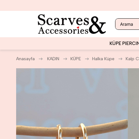
KÜPE
PIERCI
Anasayfa
KADIN
KÜPE
Halka Küpe
Kalp C