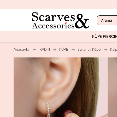
KÜPE
PIERCI
Anasayfa
KADIN
KÜPE
Sallantılı Küpe
Kalp