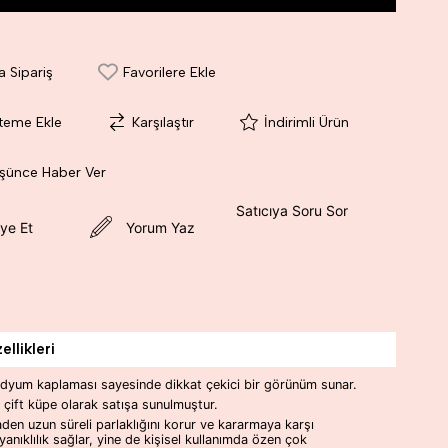
a Sipariş
Favorilere Ekle
steme Ekle
Karşılaştır
İndirimli Ürün
üşünce Haber Ver
Satıcıya Soru Sor
ye Et
Yorum Yaz
llikleri
dyum kaplaması sayesinde dikkat çekici bir görünüm sunar.
r çift küpe olarak satışa sunulmuştur.
den uzun süreli parlaklığını korur ve kararmaya karşı
yanıklılık sağlar, yine de kişisel kullanımda özen çok