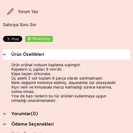
Yorum Yaz
Satıcıya Soru Sor
WhatsApp
Ürün Özellikleri
Ürün orijinal rodyum kaplama xupingtir.
Küpelerin iç çapları 9 mm'dir.
Küpe taşları zirkondur.
Üç adetli 2 set toplam 6 parça olarak satılmaktadır.
Renk değişimi minimize edilmiş, dayanıklılık üst düzeydedir.
Aşırı nem ve kimyasala maruz kalmadığı sürece kararma,
solma olmaz.
Yine de bazı tenlerin bu tür ürünleri kullanmaya uygun
olmadığı unutulmamalıdır.
Yorumlar
(0)
Ödeme Seçenekleri