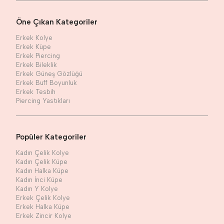
Öne Çıkan Kategoriler
Erkek Kolye
Erkek Küpe
Erkek Piercing
Erkek Bileklik
Erkek Güneş Gözlüğü
Erkek Buff Boyunluk
Erkek Tesbih
Piercing Yastıkları
Popüler Kategoriler
Kadın Çelik Kolye
Kadın Çelik Küpe
Kadın Halka Küpe
Kadın İnci Küpe
Kadın Y Kolye
Erkek Çelik Kolye
Erkek Halka Küpe
Erkek Zincir Kolye