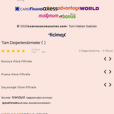
© 2023
scarvesaccessories.com
- Tüm Hakları Saklıdır.
Tüm Değerlendirmeler (
)
Ortalama
0
Değerlendirme
•
0
Yorum
Puan
Konuya Göre Filtrele
Puana Göre Filtrele
Seçeneğe Göre Filtrele
Yorumlar
mağazamızdan alınmıştır.
tarafından desteklenmektedir.