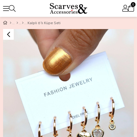
0
Kalpli 6'lı Küpe Seti