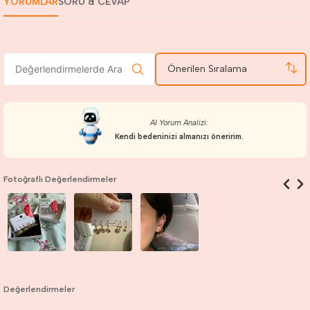
YORUMLAR
SORU & CEVAP
Önerilen Sıralama
AI Yorum Analizi:
Kendi bedeninizi almanızı öneririm.
Fotoğraflı Değerlendirmeler
Değerlendirmeler