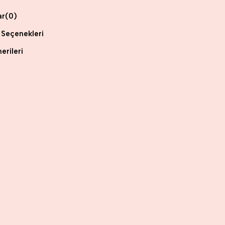
ar
(0)
Seçenekleri
erileri