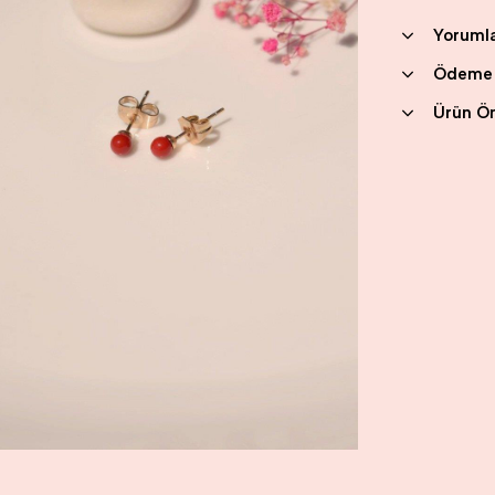
Yoruml
Ödeme 
Ürün Ön