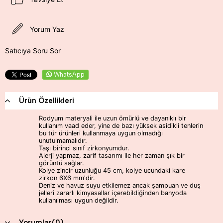
Yorum Yaz
Satıcıya Soru Sor
WhatsApp
Ürün Özellikleri
Rodyum materyali ile uzun ömürlü ve dayanıklı bir
kullanım vaad eder, yine de bazı yüksek asidikli tenlerin
bu tür ürünleri kullanmaya uygun olmadığı
unutulmamalıdır.
Taşı birinci sınıf zirkonyumdur.
Alerji yapmaz, zarif tasarımı ile her zaman şık bir
görüntü sağlar.
Kolye zincir uzunluğu 45 cm, kolye ucundaki kare
zirkon 6X6 mm'dir.
Deniz ve havuz suyu etkilemez ancak şampuan ve duş
jelleri zararlı kimyasallar içerebildiğinden banyoda
kullanılması uygun değildir.
Yorumlar
(0)