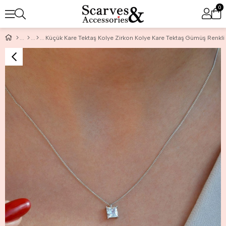
0
Küçük Kare Tektaş Kolye Zirkon Kolye Kare Tektaş Gümüş Renkli