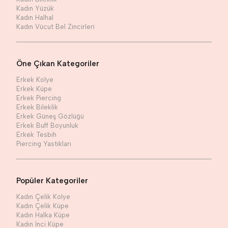
Kadın Yüzük
Kadın Halhal
Kadın Vücut Bel Zincirleri
Öne Çıkan Kategoriler
Erkek Kolye
Erkek Küpe
Erkek Piercing
Erkek Bileklik
Erkek Güneş Gözlüğü
Erkek Buff Boyunluk
Erkek Tesbih
Piercing Yastıkları
Popüler Kategoriler
Kadın Çelik Kolye
Kadın Çelik Küpe
Kadın Halka Küpe
Kadın İnci Küpe