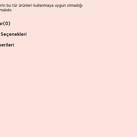
erin bu tür ürünleri kullanmaya uygun olmadığı
alıdır.
ar
(0)
Seçenekleri
erileri