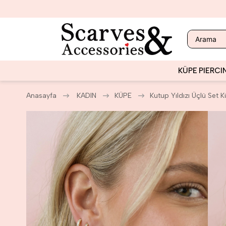
KÜPE
PIERCI
Anasayfa
KADIN
KÜPE
Kutup Yıldızı Üçlü Set 