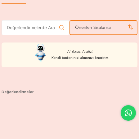
Önerilen Sıralama
AI Yorum Analizi:
Kendi bedeninizi almanızı öneririm.
Değerlendirmeler