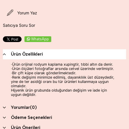
Yorum Yaz
Satıcıya Soru Sor
WhatsApp
Ürün Özellikleri
·Ürün orijinal rodyum kaplama xupingtir, tıbbi altın da denir.
·Ürün ölçüleri fotoğraflar arsında cetvel üzerinde verilmiştir.
·Bir çift küpe olarak gönderilmektedir.
·Renk değişimi minimize edilmiş, dayanıklılık üst düzeydedir,
yine de ter asidiği oranı bu tür ürünleri kullanmaya uygun
olmalıdır.
Hijyenik ürün grubunda olduğundan değişim ve iade için
uygun değildir.
Yorumlar
(0)
Ödeme Seçenekleri
Ürün Önerileri