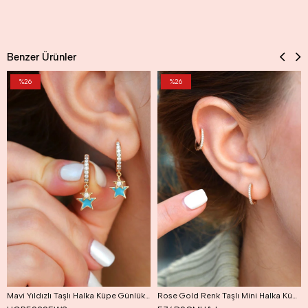
Benzer Ürünler
%26
%26
Mavi Yıldızlı Taşlı Halka Küpe Günlük Kullanıma Uygun Dayanıklı Küpe
Rose Gold Renk Taşlı Mini Halka Küpe Günlük Kullanıma Uygun Dayanıklı Küpe