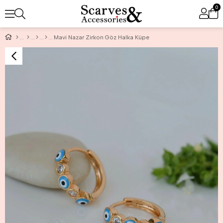
0
Mavi Nazar Zirkon Göz Halka Küpe