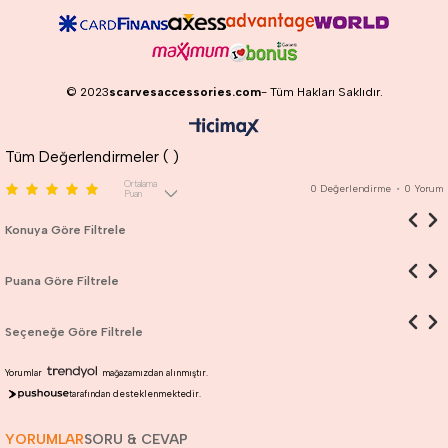
© 2023
scarvesaccessories.com
- Tüm Hakları Saklıdır.
Tüm Değerlendirmeler (
)
Ortalama
0
Değerlendirme
•
0
Yorum
Puan
Konuya Göre Filtrele
Puana Göre Filtrele
Seçeneğe Göre Filtrele
Yorumlar
mağazamızdan alınmıştır.
tarafından desteklenmektedir.
YORUMLAR
SORU & CEVAP