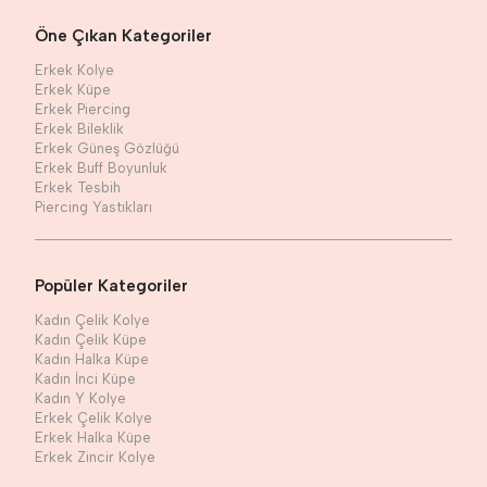
Öne Çıkan Kategoriler
Erkek Kolye
Erkek Küpe
Erkek Piercing
Erkek Bileklik
Erkek Güneş Gözlüğü
Erkek Buff Boyunluk
Erkek Tesbih
Piercing Yastıkları
Popüler Kategoriler
Kadın Çelik Kolye
Kadın Çelik Küpe
Kadın Halka Küpe
Kadın İnci Küpe
Kadın Y Kolye
Erkek Çelik Kolye
Erkek Halka Küpe
Erkek Zincir Kolye