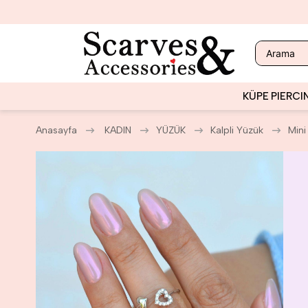
KÜPE
PIERCI
Anasayfa
KADIN
YÜZÜK
Kalpli Yüzük
Mini