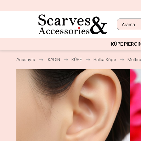
KÜPE
PIERCI
Anasayfa
KADIN
KÜPE
Halka Küpe
Multic