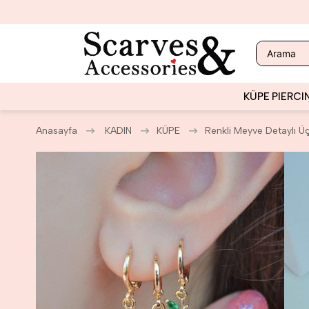
KÜPE
PIERCI
Anasayfa
KADIN
KÜPE
Renkli Meyve Detaylı Üç