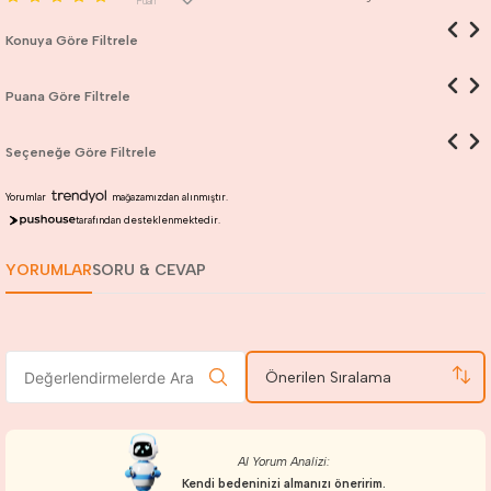
Puan
Konuya Göre Filtrele
Puana Göre Filtrele
Seçeneğe Göre Filtrele
Yorumlar
mağazamızdan alınmıştır.
tarafından desteklenmektedir.
YORUMLAR
SORU & CEVAP
Önerilen Sıralama
AI Yorum Analizi:
Kendi bedeninizi almanızı öneririm.