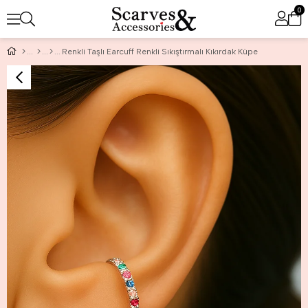
0
Renkli Taşlı Earcuff Renkli Sıkıştırmalı Kıkırdak Küpe