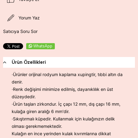
Yorum Yaz
Satıcıya Soru Sor
WhatsApp
Ürün Özellikleri
·Ürünler orijinal rodyum kaplama xupingtir, tıbbi altın da
denir.
·Renk değişimi minimize edilmiş, dayanıklılık en üst
düzeydedir.
·Ürün taşları zirkondur. İç çapı 12 mm, dış çapı 16 mm,
kulağa giren aralığı 6 mm'dir.
·Sıkıştırmalı küpedir. Kullanmak için kulağınızın delik
olması gerekmemektedir.
Kulağın en ince yerinden kulak kıvrımlarına dikkat