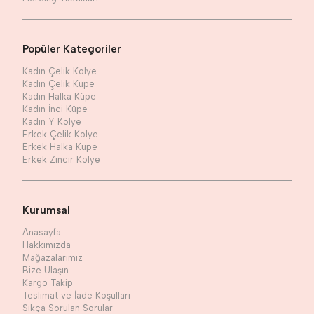
Popüler Kategoriler
Kadın Çelik Kolye
Kadın Çelik Küpe
Kadın Halka Küpe
Kadın İnci Küpe
Kadın Y Kolye
Erkek Çelik Kolye
Erkek Halka Küpe
Erkek Zincir Kolye
Kurumsal
Anasayfa
Hakkımızda
Mağazalarımız
Bize Ulaşın
Kargo Takip
Teslimat ve İade Koşulları
Sıkça Sorulan Sorular