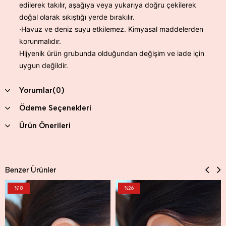
edilerek takılır, aşağıya veya yukarıya doğru çekilerek
doğal olarak sıkıştığı yerde bırakılır.
·Havuz ve deniz suyu etkilemez. Kimyasal maddelerden
korunmalıdır.
Hijyenik ürün grubunda olduğundan değişim ve iade için
uygun değildir.
Yorumlar
(0)
Ödeme Seçenekleri
Ürün Önerileri
Benzer Ürünler
%18
%26