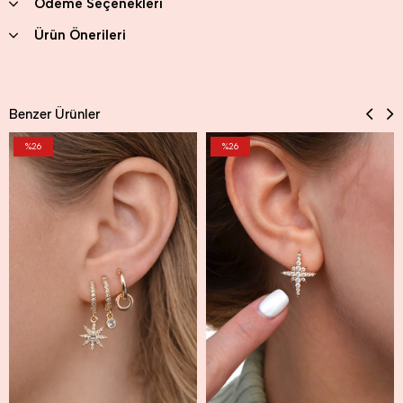
Ödeme Seçenekleri
Ürün Önerileri
Benzer Ürünler
%26
%26