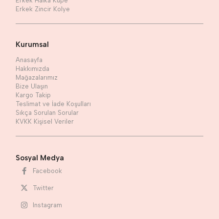
Erkek Halka Küpe
Erkek Zincir Kolye
Kurumsal
Anasayfa
Hakkımızda
Mağazalarımız
Bize Ulaşın
Kargo Takip
Teslimat ve İade Koşulları
Sıkça Sorulan Sorular
KVKK Kişisel Veriler
Sosyal Medya
Facebook
Twitter
Instagram