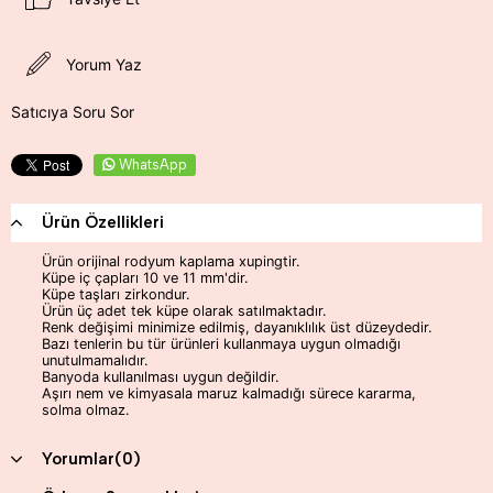
Yorum Yaz
Satıcıya Soru Sor
WhatsApp
Ürün Özellikleri
Ürün orijinal rodyum kaplama xupingtir.
Küpe iç çapları 10 ve 11 mm'dir.
Küpe taşları zirkondur.
Ürün üç adet tek küpe olarak satılmaktadır.
Renk değişimi minimize edilmiş, dayanıklılık üst düzeydedir.
Bazı tenlerin bu tür ürünleri kullanmaya uygun olmadığı
unutulmamalıdır.
Banyoda kullanılması uygun değildir.
Aşırı nem ve kimyasala maruz kalmadığı sürece kararma,
solma olmaz.
Yorumlar
(0)