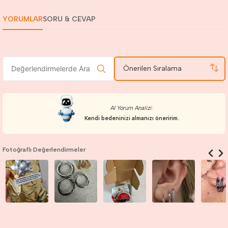
YORUMLAR
SORU & CEVAP
Önerilen Sıralama
AI Yorum Analizi:
Kendi bedeninizi almanızı öneririm.
Fotoğraflı Değerlendirmeler