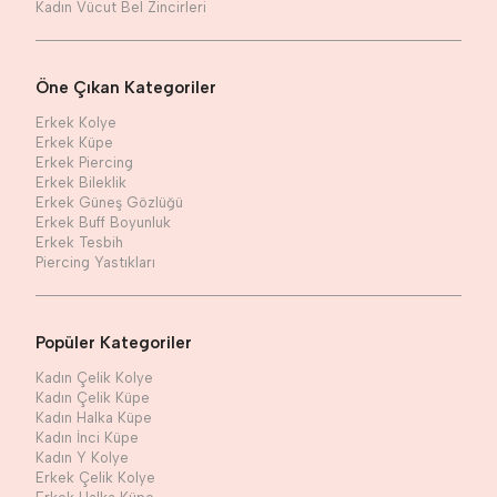
Kadın Vücut Bel Zincirleri
Öne Çıkan Kategoriler
Erkek Kolye
Erkek Küpe
Erkek Piercing
Erkek Bileklik
Erkek Güneş Gözlüğü
Erkek Buff Boyunluk
Erkek Tesbih
Piercing Yastıkları
Popüler Kategoriler
Kadın Çelik Kolye
Kadın Çelik Küpe
Kadın Halka Küpe
Kadın İnci Küpe
Kadın Y Kolye
Erkek Çelik Kolye