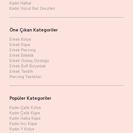
Kadın Halhal
Kadın Vücut Bel Zincirleri
Öne Çıkan Kategoriler
Erkek Kolye
Erkek Küpe
Erkek Piercing
Erkek Bileklik
Erkek Güneş Gözlüğü
Erkek Buff Boyunluk
Erkek Tesbih
Piercing Yastıkları
Popüler Kategoriler
Kadın Çelik Kolye
Kadın Çelik Küpe
Kadın Halka Küpe
Kadın İnci Küpe
Kadın Y Kolye