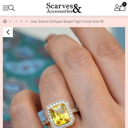
0
Sarı Zirkon Dörtgen Baget Taşlı Yüzük Size 18