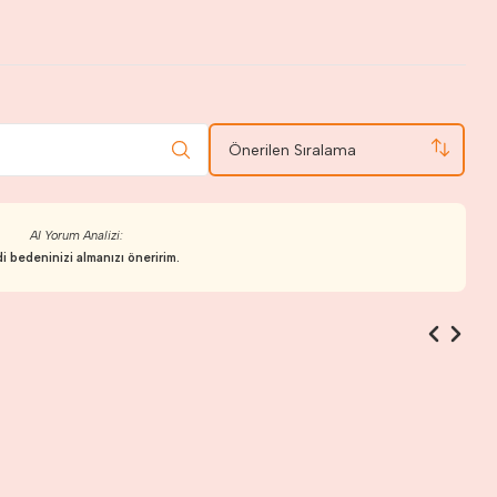
Önerilen Sıralama
AI Yorum Analizi:
i bedeninizi almanızı öneririm.