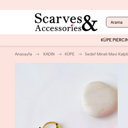
KÜPE
PIERCI
Anasayfa
KADIN
KÜPE
Sedef Mineli Mavi Kalpl