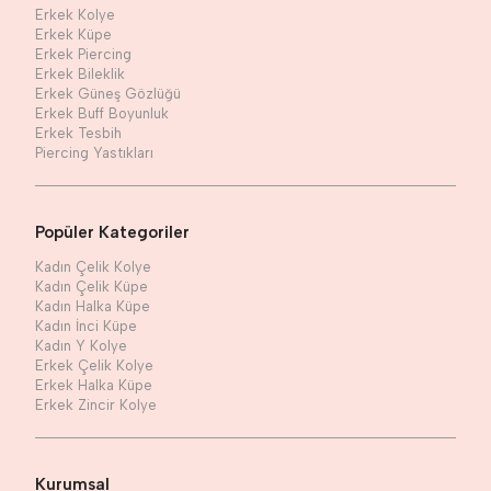
Erkek Kolye
Erkek Küpe
Erkek Piercing
Erkek Bileklik
Erkek Güneş Gözlüğü
Erkek Buff Boyunluk
Erkek Tesbih
Piercing Yastıkları
Popüler Kategoriler
Kadın Çelik Kolye
Kadın Çelik Küpe
Kadın Halka Küpe
Kadın İnci Küpe
Kadın Y Kolye
Erkek Çelik Kolye
Erkek Halka Küpe
Erkek Zincir Kolye
Kurumsal