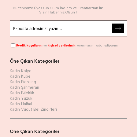
Bültenimize Üye Olun ! Tüm İndirim ve Fırsatlardan İlk
Sizin Haberiniz Olsun !
Üyelik koşullarını
ve
kişisel verilerimin
korunmasını kabul ediyorum.
Öne Çıkan Kategoriler
Kadın Kolye
Kadın Küpe
Kadın Piercing
Kadın Şahmeran
Kadın Bileklik
Kadın Yüzük
Kadın Halhal
Kadın Vücut Bel Zincirleri
Öne Çıkan Kategoriler