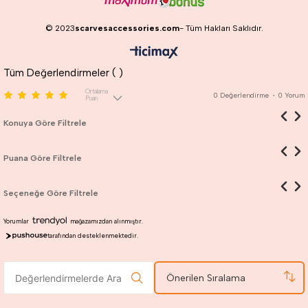
© 2023
scarvesaccessories.com
- Tüm Hakları Saklıdır.
Tüm Değerlendirmeler (
)
Ortalama
0
Değerlendirme
•
0
Yorum
Puan
Konuya Göre Filtrele
Puana Göre Filtrele
Seçeneğe Göre Filtrele
Yorumlar
mağazamızdan alınmıştır.
tarafından desteklenmektedir.
Önerilen Sıralama