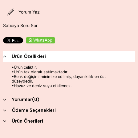
Yorum Yaz
Satıcıya Soru Sor
WhatsApp
Ürün Özellikleri
•
Ürün çeliktir.
•Ürün tek olarak satılmaktadır.
•
Renk değişimi minimize edilmiş, dayanıklılık en üst
düzeydedir.
•
Havuz ve deniz suyu etkilemez.
Yorumlar
(0)
Ödeme Seçenekleri
Ürün Önerileri