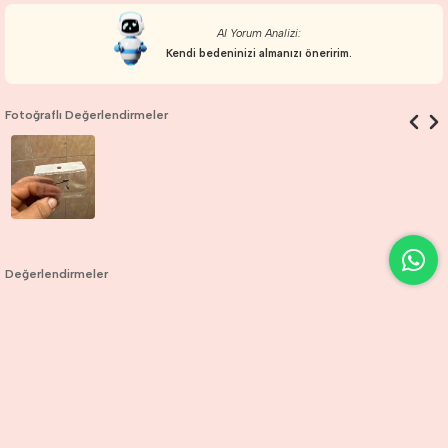
AI Yorum Analizi:
Kendi bedeninizi almanızı öneririm.
Fotoğraflı Değerlendirmeler
Değerlendirmeler