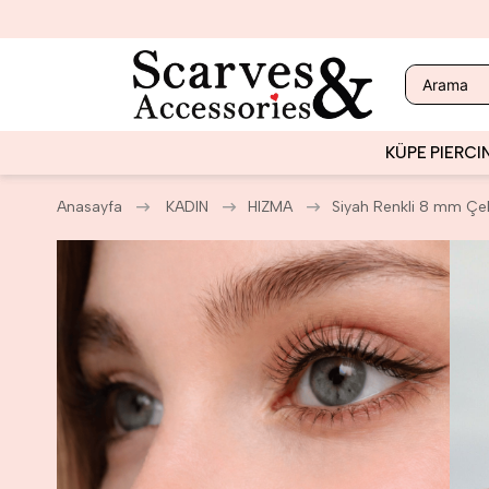
KÜPE
PIERCI
Anasayfa
KADIN
HIZMA
Siyah Renkli 8 mm Çel