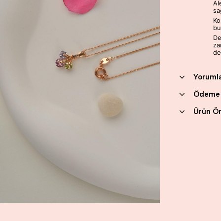
Al
sa
Ko
bu
De
za
değ
Yoruml
Ödeme 
Ürün Ön