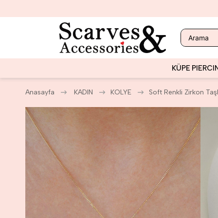
KÜPE
PIERCI
Anasayfa
KADIN
KOLYE
Soft Renkli Zirkon Taşlı