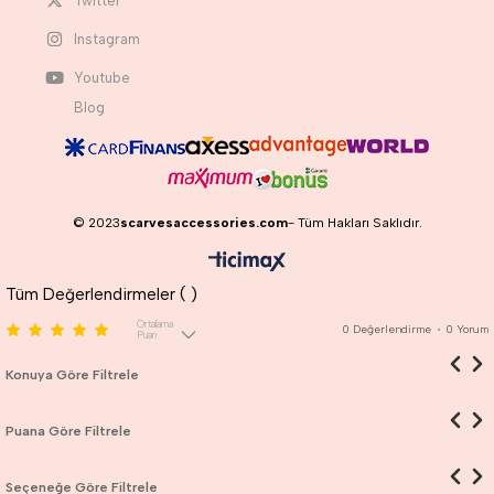
Twitter
Instagram
Youtube
Blog
© 2023
scarvesaccessories.com
- Tüm Hakları Saklıdır.
Tüm Değerlendirmeler (
)
Ortalama
0
Değerlendirme
•
0
Yorum
Puan
Konuya Göre Filtrele
Puana Göre Filtrele
Seçeneğe Göre Filtrele