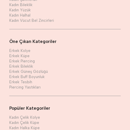
Kadın Bileklik
Kadın Yüzük
Kadın Halhal
Kadın Vücut Bel Zincirleri
Öne Çıkan Kategoriler
Erkek Kolye
Erkek Küpe
Erkek Piercing
Erkek Bileklik
Erkek Güneş Gözlüğü
Erkek Buff Boyunluk
Erkek Tesbih
Piercing Yastıkları
Popüler Kategoriler
Kadın Çelik Kolye
Kadın Çelik Küpe
Kadın Halka Küpe