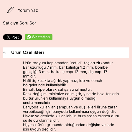
Yorum Yaz
Satıcıya Soru Sor
WhatsApp
Ürün Özellikleri
Ürün rodyum kaplamadan üretildi, taşları zirkondur.
Bar uzunluğu 7 mm, bar kalınlığı 1.2 mm, bombe
genişliği 3 mm, halka iç çapı 12 mm, dış çapı 17
mm'dir.
Hafiftir, kulakta ağırlık yapmaz, lob ve conch
bölgelerinde kullanılabilir.
Bir çift küpe olarak satışa sunulmuştur.
Renk değişimi minimize edilmiştir, yine de bazı tenlerin
bu tür ürünleri kullanmaya uygun olmadığı
unutulmamalıdır.
Banyoda kullanılan şampuan ve duş jelleri ürüne zarar
verebileceği için banyoda kullanılması uygun değildir.
Havuz ve denizde kullanılabilir, buralardan çıkınca duru
su ile durulanmalıdır.
Hijyenik ürün grubunda olduğundan değişim ve iade
için uygun değildir.