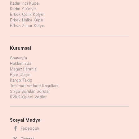
Kadın İnci Küpe
Kadın Y Kolye
Erkek Çelik Kolye
Erkek Halka Küpe
Erkek Zincir Kolye
Kurumsal
Anasayfa
Hakkımızda
Mağazalarımız
Bize Ulaşın
Kargo Takip
Teslimat ve İade Koşulları
Sıkça Sorulan Sorular
KVKK Kişisel Veriler
Sosyal Medya
Facebook