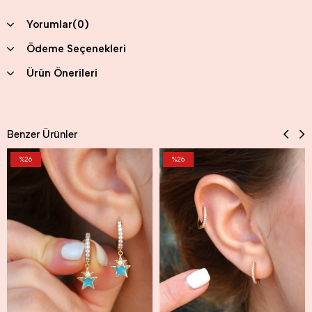
Yorumlar
(0)
Ödeme Seçenekleri
Ürün Önerileri
Benzer Ürünler
%26
%26